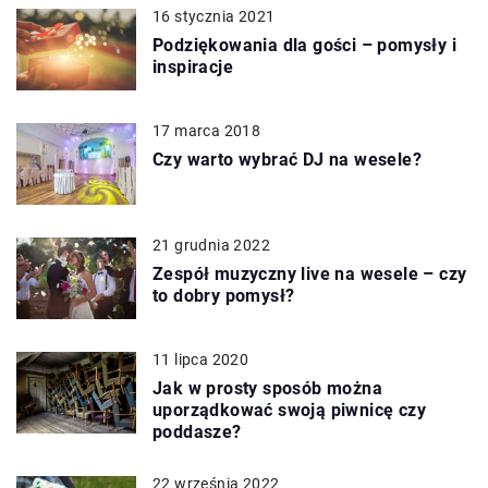
16 stycznia 2021
Podziękowania dla gości – pomysły i
inspiracje
17 marca 2018
Czy warto wybrać DJ na wesele?
21 grudnia 2022
Zespół muzyczny live na wesele – czy
to dobry pomysł?
11 lipca 2020
Jak w prosty sposób można
uporządkować swoją piwnicę czy
poddasze?
22 września 2022