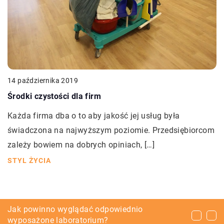
14 października 2019
Środki czystości dla firm
Każda firma dba o to aby jakość jej usług była
świadczona na najwyższym poziomie. Przedsiębiorcom
zależy bowiem na dobrych opiniach, […]
STYL ŻYCIA
Dlaczego lekarze powinni regularnie się
Jak powinno wyglądać odpowiednio
Oddanie samochodu na złom – czy jest to
dokształcać?
wyposażone laboratorium?
opłacalne?