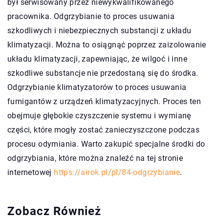
był serwisowany przez niewykwalifikowanego
pracownika. Odgrzybianie to proces usuwania
szkodliwych i niebezpiecznych substancji z układu
klimatyzacji. Można to osiągnąć poprzez zaizolowanie
układu klimatyzacji, zapewniając, że wilgoć i inne
szkodliwe substancje nie przedostaną się do środka.
Odgrzybianie klimatyzatorów to proces usuwania
fumigantów z urządzeń klimatyzacyjnych. Proces ten
obejmuje głębokie czyszczenie systemu i wymianę
części, które mogły zostać zanieczyszczone podczas
procesu odymiania. Warto zakupić specjalne środki do
odgrzybiania, które można znaleźć na tej stronie
internetowej
https://airok.pl/pl/84-odgrzybianie
.
Zobacz Również