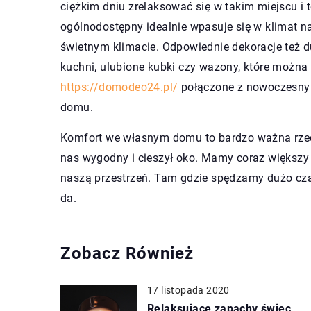
ciężkim dniu zrelaksować się w takim miejscu i 
ogólnodostępny idealnie wpasuje się w klimat na
świetnym klimacie. Odpowiednie dekoracje też d
kuchni, ulubione kubki czy wazony, które możn
https://domodeo24.pl/
połączone z nowoczesnym 
domu.
Komfort we własnym domu to bardzo ważna rzecz
nas wygodny i cieszył oko. Mamy coraz większy
naszą przestrzeń. Tam gdzie spędzamy dużo cza
da.
Zobacz Również
17 listopada 2020
Relaksujące zapachy świec