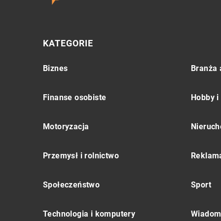
KATEGORIE
Biznes
Branża 
Finanse osobiste
Hobby i
Motoryzacja
Nieruch
Przemysł i rolnictwo
Reklama
Społeczeństwo
Sport
Technologia i komputery
Wiadomo