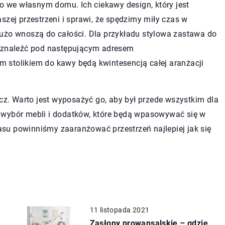
to we własnym domu. Ich ciekawy design, który jest
szej przestrzeni i sprawi, że spędzimy miły czas w
użo wnoszą do całości. Dla przykładu stylowa zastawa do
a znaleźć pod następującym adresem
stolikiem do kawy będą kwintesencją całej aranżacji
. Warto jest wyposażyć go, aby był przede wszystkim dla
 wybór mebli i dodatków, które będą wpasowywać się w
su powinniśmy zaaranżować przestrzeń najlepiej jak się
11 listopada 2021
Zasłony prowansalskie – gdzie