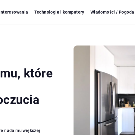
ainteresowania
Technologia i komputery
Wiadomości / Pogoda 
mu, które
oczucia
re nada mu większej