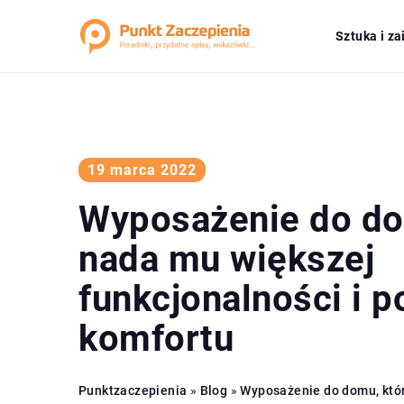
Sztuka i z
19 marca 2022
Wyposażenie do do
nada mu większej
funkcjonalności i p
komfortu
Punktzaczepienia
»
Blog
»
Wyposażenie do domu, któ