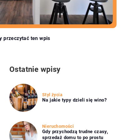
y przeczytać ten wpis
Ostatnie wpisy
Styl życia
Na jakie typy dzieli się wino?
Nieruchomości
Gdy przychodzą trudne czasy,
sprzedaż domu to po prostu