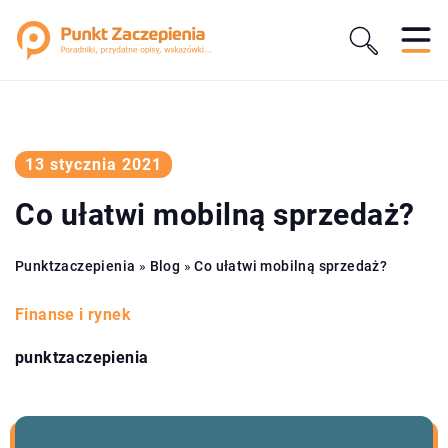
13 stycznia 2021
Co ułatwi mobilną sprzedaż?
Punktzaczepienia
»
Blog
»
Co ułatwi mobilną sprzedaż?
Finanse i rynek
punktzaczepienia