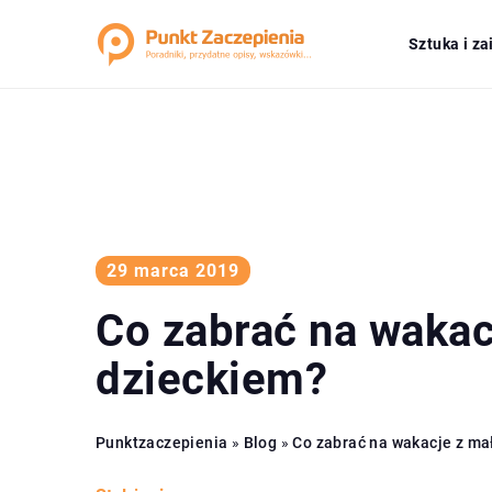
Sztuka i z
29 marca 2019
Co zabrać na waka
dzieckiem?
Punktzaczepienia
»
Blog
»
Co zabrać na wakacje z m