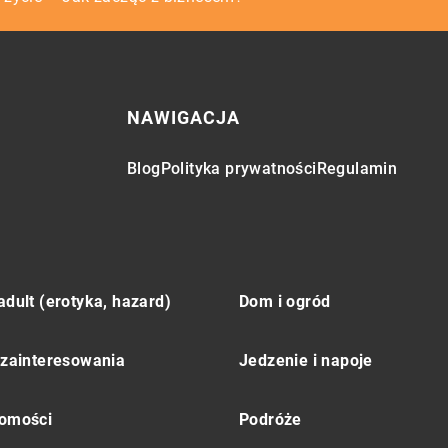
NAWIGACJA
Blog
Polityka prywatności
Regulamin
adult (erotyka, hazard)
Dom i ogród
 zainteresowania
Jedzenie i napoje
omości
Podróże