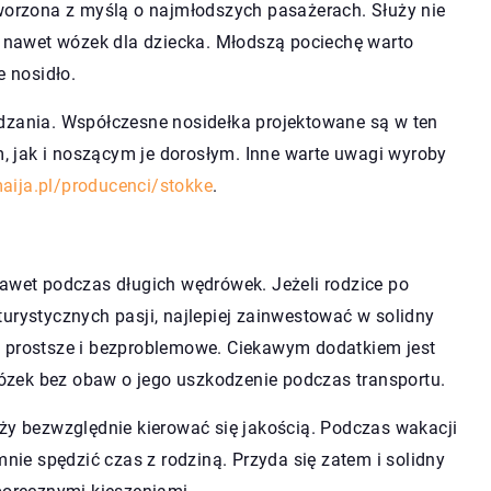
tworzona z myślą o najmłodszych pasażerach. Służy nie
 a nawet wózek dla dziecka. Młodszą pociechę warto
 nosidło.
dzania. Współczesne nosidełka projektowane są w ten
 jak i noszącym je dorosłym. Inne warte uwagi wyroby
aija.pl/producenci/stokke
.
awet podczas długich wędrówek. Jeżeli rodzice po
urystycznych pasji, najlepiej zainwestować w solidny
e prostsze i bezproblemowe. Ciekawym dodatkiem jest
zek bez obaw o jego uszkodzenie podczas transportu.
eży bezwzględnie kierować się jakością. Podczas wakacji
mnie spędzić czas z rodziną. Przyda się zatem i solidny