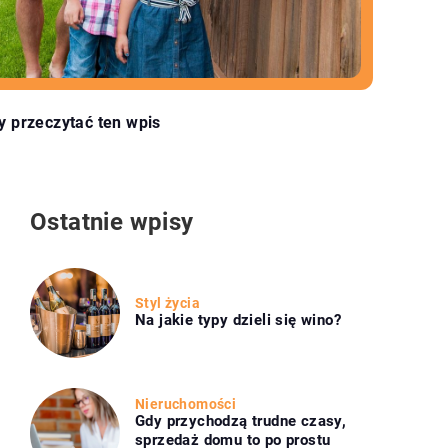
y przeczytać ten wpis
Ostatnie wpisy
Styl życia
Na jakie typy dzieli się wino?
Nieruchomości
Gdy przychodzą trudne czasy,
sprzedaż domu to po prostu