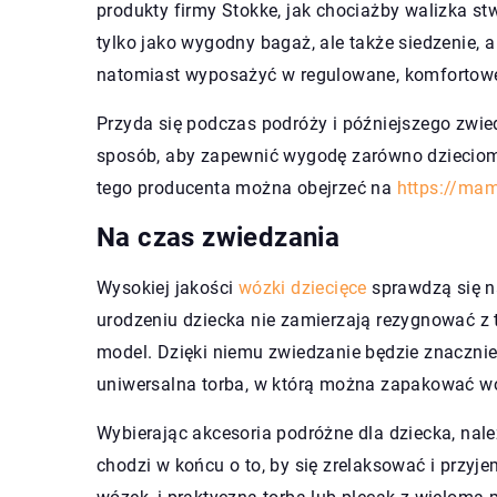
produkty firmy Stokke, jak chociażby walizka s
tylko jako wygodny bagaż, ale także siedzenie,
natomiast wyposażyć w regulowane, komfortowe
Przyda się podczas podróży i późniejszego zwie
sposób, aby zapewnić wygodę zarówno dzieciom,
tego producenta można obejrzeć na
https://mam
Na czas zwiedzania
Wysokiej jakości
wózki dziecięce
sprawdzą się n
urodzeniu dziecka nie zamierzają rezygnować z t
model. Dzięki niemu zwiedzanie będzie znaczni
uniwersalna torba, w którą można zapakować wó
Wybierając akcesoria podróżne dla dziecka, nal
chodzi w końcu o to, by się zrelaksować i przyje