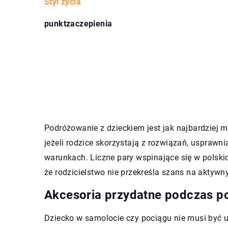
Styl życia
punktzaczepienia
Podróżowanie z dzieckiem jest jak najbardziej m
jeżeli rodzice skorzystają z rozwiązań, uspraw
warunkach. Liczne pary wspinające się w polsk
że rodzicielstwo nie przekreśla szans na aktyw
Akcesoria przydatne podczas p
Dziecko w samolocie czy pociągu nie musi być 