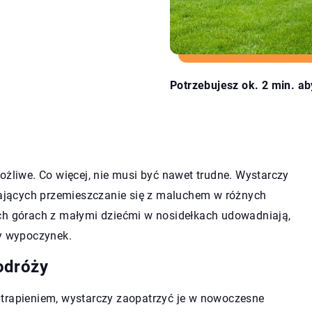
Potrzebujesz ok. 2 min. ab
ożliwe. Co więcej, nie musi być nawet trudne. Wystarczy
niających przemieszczanie się z maluchem w różnych
ich górach z małymi dziećmi w nosidełkach udowadniają,
ny wypoczynek.
odróży
utrapieniem, wystarczy zaopatrzyć je w nowoczesne