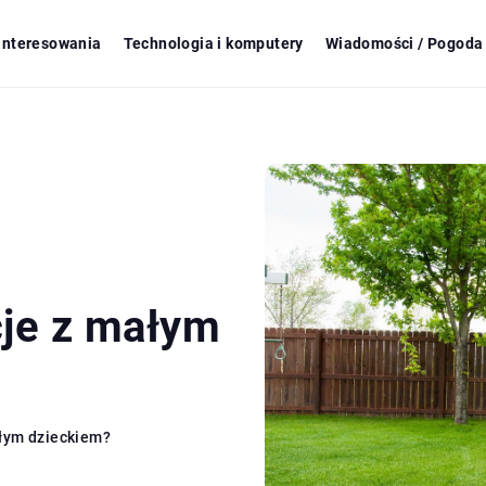
ainteresowania
Technologia i komputery
Wiadomości / Pogoda 
cje z małym
ałym dzieckiem?