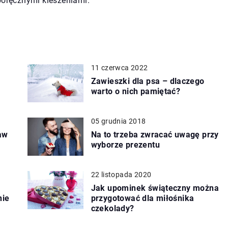
poręcznymi kieszeniami.
11 czerwca 2022
Zawieszki dla psa – dlaczego
warto o nich pamiętać?
05 grudnia 2018
aw
Na to trzeba zwracać uwagę przy
wyborze prezentu
22 listopada 2020
Jak upominek świąteczny można
nie
przygotować dla miłośnika
czekolady?