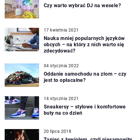
Czy warto wybrać DJ na wesele?
17 kwietnia 2021
Nauka mniej popularnych języków
obcych – na który z nich warto się
zdecydować?
04 stycznia 2022
Oddanie samochodu na złom – czy
jest to opłacalne?
14 stycznia 2021
Sneakersy – stylowe i komfortowe
buty na co dzień
20 lipca 2018
Taniec z żywiołem, czyli niesamowity