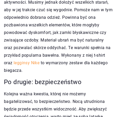
aktywności. Musimy jednak dołożyć wszelkich starań,
aby w jej trakcie czuć się wygodnie. Pomoże nam w tym
odpowiednio dobrana odzież. Powinna być ona
pozbawiona wszelkich elementów, które mogłyby
powodować dyskomfort, jak zamki błyskawiczne czy
zwisające ozdoby. Materiał ubrań ma być naturalny
oraz pozwalać skórze oddychać. Te warunki spełnia na
przykład popularna bawełna. Wykonany z niej t-shirt
oraz
legginsy Nike
to wymarzony zestaw dla każdego
biegacza.
Po drugie: bezpieczeństwo
Kolejna ważna kwestia, której nie możemy
bagatelizować, to bezpieczeństwo. Nocą utrudniona
będzie przede wszystkim widoczność. Aby zwiększyć
świadomość otoczenia, warto mieć ze sobą latarkę,