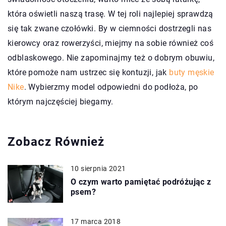
która oświetli naszą trasę. W tej roli najlepiej sprawdzą
się tak zwane czołówki. By w ciemności dostrzegli nas
kierowcy oraz rowerzyści, miejmy na sobie również coś
odblaskowego. Nie zapominajmy też o dobrym obuwiu,
które pomoże nam ustrzec się kontuzji, jak
buty męskie
Nike
. Wybierzmy model odpowiedni do podłoża, po
którym najczęściej biegamy.
Zobacz Również
10 sierpnia 2021
O czym warto pamiętać podróżując z
psem?
17 marca 2018