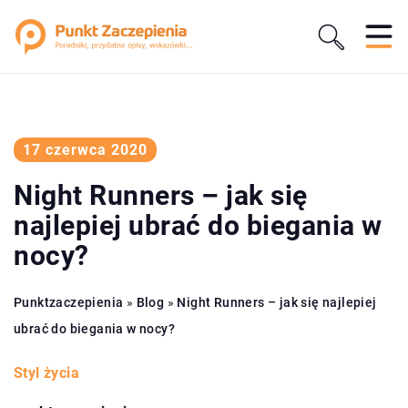
17 czerwca 2020
Night Runners – jak się
najlepiej ubrać do biegania w
nocy?
Punktzaczepienia
»
Blog
»
Night Runners – jak się najlepiej
ubrać do biegania w nocy?
Styl życia