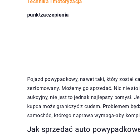
Technika i motoryzacja
punktzaczepienia
Pojazd powypadkowy, nawet taki, który został c
zezłomowany. Możemy go sprzedać. Nic nie stoi 
aukcyjny, nie jest to jednak najlepszy pomysł. 
kupca może graniczyć z cudem. Problemem będzi
samochód, którego naprawa wymagałaby komp
Jak sprzedać auto powypadkow