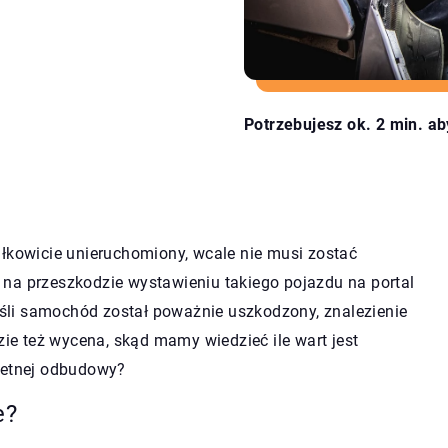
Potrzebujesz ok. 2 min. ab
ałkowicie unieruchomiony, wcale nie musi zostać
na przeszkodzie wystawieniu takiego pojazdu na portal
Jeśli samochód został poważnie uszkodzony, znalezienie
e też wycena, skąd mamy wiedzieć ile wart jest
letnej odbudowy?
e?