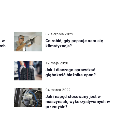
07 sierpnia 2022
e w
Co robić, gdy popsuje nam się
ych
klimatyzacja?
12 maja 2020
Jak i dlaczego sprawdzać
głębokość bieżnika opon?
04 marca 2022
Jaki napęd stosowany jest w
maszynach, wykorzystywanych w
przemyśle?