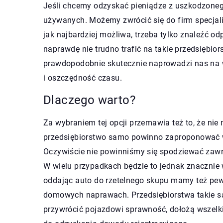
Jeśli chcemy odzyskać pieniądze z uszkodzone
używanych. Możemy zwrócić się do firm specjali
jak najbardziej możliwa, trzeba tylko znaleźć o
naprawdę nie trudno trafić na takie przedsiębio
prawdopodobnie skutecznie naprowadzi nas na 
i oszczędność czasu.
Dlaczego warto?
Za wybraniem tej opcji przemawia też to, że ni
przedsiębiorstwo samo powinno zaproponować wy
Oczywiście nie powinniśmy się spodziewać zawro
W wielu przypadkach będzie to jednak znacznie 
oddając auto do rzetelnego skupu mamy też pewno
domowych naprawach. Przedsiębiorstwa takie są 
przywrócić pojazdowi sprawność, dołożą wszelki