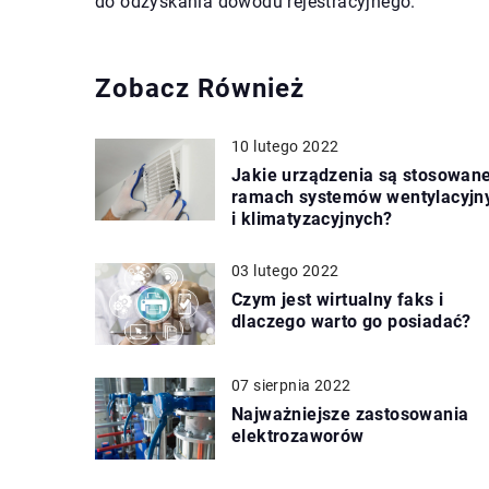
do odzyskania dowodu rejestracyjnego.
Zobacz Również
10 lutego 2022
Jakie urządzenia są stosowan
ramach systemów wentylacyjn
i klimatyzacyjnych?
03 lutego 2022
Czym jest wirtualny faks i
dlaczego warto go posiadać?
07 sierpnia 2022
Najważniejsze zastosowania
elektrozaworów