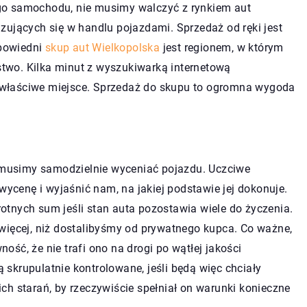
go samochodu, nie musimy walczyć z rynkiem aut
zujących się w handlu pojazdami. Sprzedaż od ręki jest
dpowiedni
skup aut Wielkopolska
jest regionem, w którym
rstwo. Kilka minut z wyszukiwarką internetową
właściwe miejsce. Sprzedaż do skupu to ogromna wygoda
e musimy samodzielnie wyceniać pojazdu. Uczciwe
cenę i wyjaśnić nam, na jakiej podstawie jej dokonuje.
tnych sum jeśli stan auta pozostawia wiele do życzenia.
więcej, niż dostalibyśmy od prywatnego kupca. Co ważne,
ść, że nie trafi ono na drogi po wątłej jakości
skrupulatnie kontrolowane, jeśli będą więc chciały
ch starań, by rzeczywiście spełniał on warunki konieczne