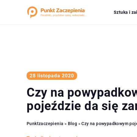
Sztuka i z
28 listopada 2020
Czy na powypadko
pojeździe da się za
Punktzaczepienia
»
Blog
»
Czy na powypadkowym poje