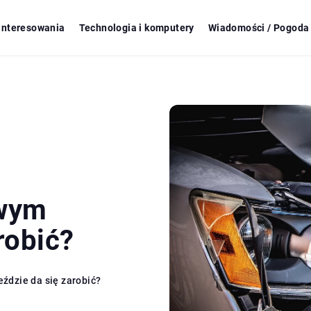
ainteresowania
Technologia i komputery
Wiadomości / Pogoda 
wym
robić?
ździe da się zarobić?