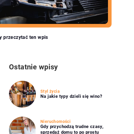
y przeczytać ten wpis
Ostatnie wpisy
Styl życia
Na jakie typy dzieli się wino?
Nieruchomości
Gdy przychodzą trudne czasy,
sprzedaż domu to po prostu