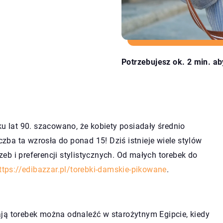
Potrzebujesz ok. 2 min. ab
ku lat 90. szacowano, że kobiety posiadały średnio
iczba ta wzrosła do ponad 15! Dziś istnieje wiele stylów
b i preferencji stylistycznych. Od małych torebek do
ttps://edibazzar.pl/torebki-damskie-pikowane
.
ją torebek można odnaleźć w starożytnym Egipcie, kiedy