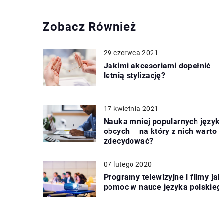
Zobacz Również
29 czerwca 2021
Jakimi akcesoriami dopełnić
letnią stylizację?
17 kwietnia 2021
Nauka mniej popularnych języ
obcych – na który z nich warto 
zdecydować?
07 lutego 2020
Programy telewizyjne i filmy j
pomoc w nauce języka polskie