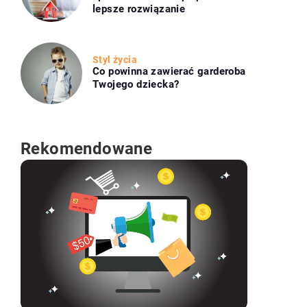
lepsze rozwiązanie
Styl życia
Co powinna zawierać garderoba
Twojego dziecka?
Rekomendowane