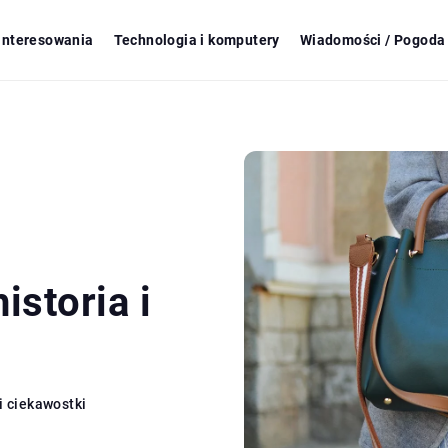
ainteresowania
Technologia i komputery
Wiadomości / Pogoda 
istoria i
i ciekawostki