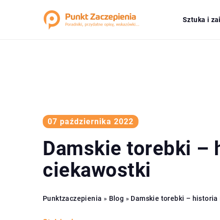
Sztuka i z
07 października 2022
Damskie torebki – h
ciekawostki
Punktzaczepienia
»
Blog
»
Damskie torebki – historia 