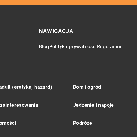
NAWIGACJA
Blog
Polityka prywatności
Regulamin
adult (erotyka, hazard)
Dom i ogród
 zainteresowania
Jedzenie i napoje
omości
Podróże