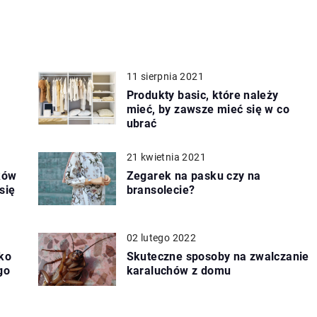
11 sierpnia 2021
Produkty basic, które należy
mieć, by zawsze mieć się w co
ubrać
21 kwietnia 2021
ków
Zegarek na pasku czy na
się
bransolecie?
02 lutego 2022
ako
Skuteczne sposoby na zwalczanie
go
karaluchów z domu