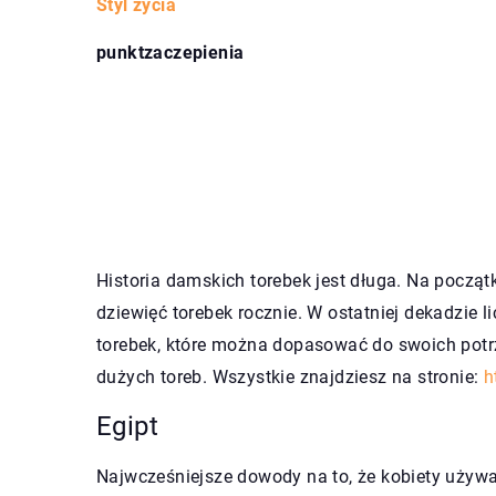
Styl życia
punktzaczepienia
Historia damskich torebek jest długa. Na począt
dziewięć torebek rocznie. W ostatniej dekadzie l
torebek, które można dopasować do swoich potrze
dużych toreb. Wszystkie znajdziesz na stronie:
h
Egipt
Najwcześniejsze dowody na to, że kobiety używa