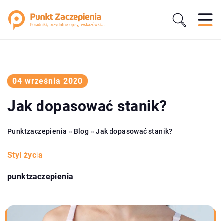
04 września 2020
Jak dopasować stanik?
Punktzaczepienia
»
Blog
»
Jak dopasować stanik?
Styl życia
punktzaczepienia