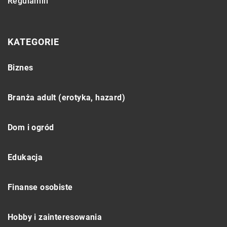
Regulamin
KATEGORIE
Biznes
Branża adult (erotyka, hazard)
Dom i ogród
Edukacja
Finanse osobiste
Hobby i zainteresowania