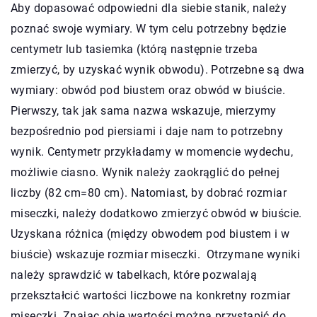
Aby dopasować odpowiedni dla siebie stanik, należy
poznać swoje wymiary. W tym celu potrzebny będzie
centymetr lub tasiemka (którą następnie trzeba
zmierzyć, by uzyskać wynik obwodu). Potrzebne są dwa
wymiary: obwód pod biustem oraz obwód w biuście.
Pierwszy, tak jak sama nazwa wskazuje, mierzymy
bezpośrednio pod piersiami i daje nam to potrzebny
wynik. Centymetr przykładamy w momencie wydechu,
możliwie ciasno. Wynik należy zaokrąglić do pełnej
liczby (82 cm=80 cm). Natomiast, by dobrać rozmiar
miseczki, należy dodatkowo zmierzyć obwód w biuście.
Uzyskana różnica (między obwodem pod biustem i w
biuście) wskazuje rozmiar miseczki. Otrzymane wyniki
należy sprawdzić w tabelkach, które pozwalają
przekształcić wartości liczbowe na konkretny rozmiar
miseczki. Znając obie wartości można przystąpić do