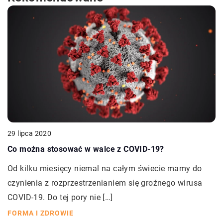
29 lipca 2020
Co można stosować w walce z COVID-19?
Od kilku miesięcy niemal na całym świecie mamy do
czynienia z rozprzestrzenianiem się groźnego wirusa
COVID-19. Do tej pory nie […]
FORMA I ZDROWIE