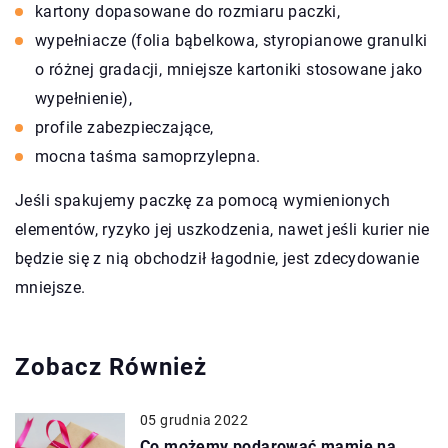
kartony dopasowane do rozmiaru paczki,
wypełniacze (folia bąbelkowa, styropianowe granulki
o różnej gradacji, mniejsze kartoniki stosowane jako
wypełnienie),
profile zabezpieczające,
mocna taśma samoprzylepna.
Jeśli spakujemy paczkę za pomocą wymienionych
elementów, ryzyko jej uszkodzenia, nawet jeśli kurier nie
będzie się z nią obchodził łagodnie, jest zdecydowanie
mniejsze.
Zobacz Również
05 grudnia 2022
Co możemy podarować mamie na