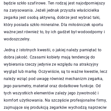
będzie szkło szafirowe. Ten rodzaj jest najodporniejszy
na zarysowania. Jeżeli jednak przyszła właścicielka
zegarka jest osobą aktywną, dobrze jest wybrać taki,
który posiada szkło mineralne. Dla miłośniczek sportu
ważne jest również to, by ich gadżet był wodoodporny i
wodoszczelny.
Jedną z istotnych kwestii, o jakiej należy pamiętać to
dobra jakość. Czasami kobiety mają tendencję do
wybierania rzeczy jedynie ze względu na atrakcyjny
wygląd lub markę. Oczywiście, są to ważne kwestie, lecz
należy wziąć pod uwagę również mechanizm zegarka,
jego parametry, materiał oraz dodatkowe funkcje. Od
tych wszystkich elementów zależy jego żywotność i
komfort użytkowania. Na szczęście profesjonalne firmy,
zajmujące się produkcją zegarków wychodzą naprzeciw