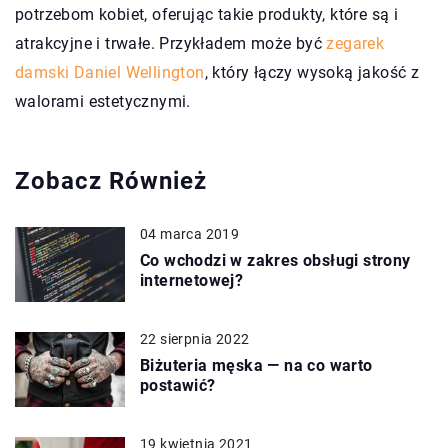
potrzebom kobiet, oferując takie produkty, które są i
atrakcyjne i trwałe. Przykładem może być
zegarek
damski Daniel Wellington
, który łączy wysoką jakość z
walorami estetycznymi.
Zobacz Również
04 marca 2019
Co wchodzi w zakres obsługi strony
internetowej?
22 sierpnia 2022
Biżuteria męska — na co warto
postawić?
19 kwietnia 2021