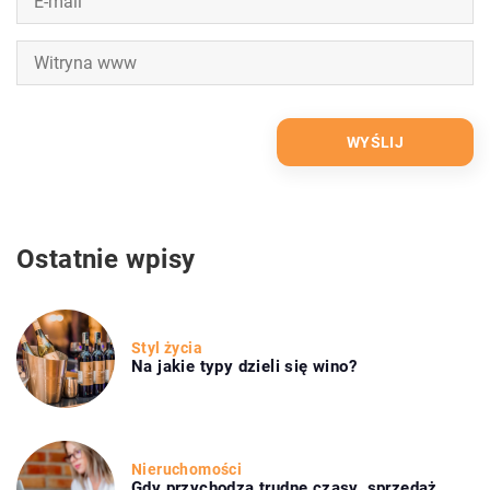
Ostatnie wpisy
Styl życia
Na jakie typy dzieli się wino?
Nieruchomości
Gdy przychodzą trudne czasy, sprzedaż