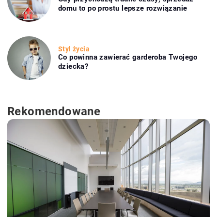
domu to po prostu lepsze rozwiązanie
Styl życia
Co powinna zawierać garderoba Twojego
dziecka?
Rekomendowane