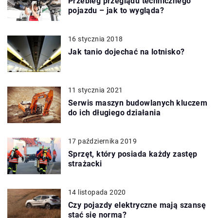
Przebieg przeglądu technicznego
pojazdu – jak to wygląda?
16 stycznia 2018
Jak tanio dojechać na lotnisko?
11 stycznia 2021
Serwis maszyn budowlanych kluczem
do ich długiego działania
17 października 2019
Sprzęt, który posiada każdy zastęp
strażacki
14 listopada 2020
Czy pojazdy elektryczne mają szansę
stać się normą?