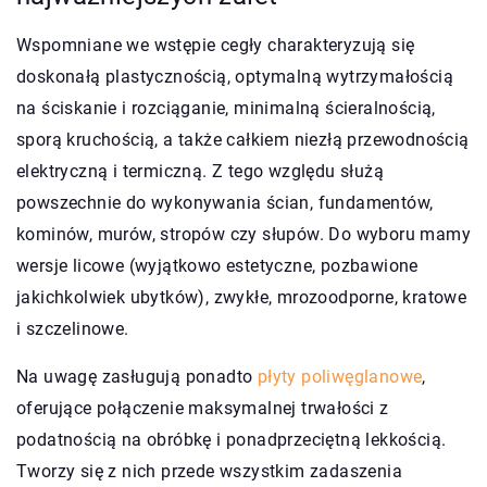
Wspomniane we wstępie cegły charakteryzują się
doskonałą plastycznością, optymalną wytrzymałością
na ściskanie i rozciąganie, minimalną ścieralnością,
sporą kruchością, a także całkiem niezłą przewodnością
elektryczną i termiczną. Z tego względu służą
powszechnie do wykonywania ścian, fundamentów,
kominów, murów, stropów czy słupów. Do wyboru mamy
wersje licowe (wyjątkowo estetyczne, pozbawione
jakichkolwiek ubytków), zwykłe, mrozoodporne, kratowe
i szczelinowe.
Na uwagę zasługują ponadto
płyty poliwęglanowe
,
oferujące połączenie maksymalnej trwałości z
podatnością na obróbkę i ponadprzeciętną lekkością.
Tworzy się z nich przede wszystkim zadaszenia