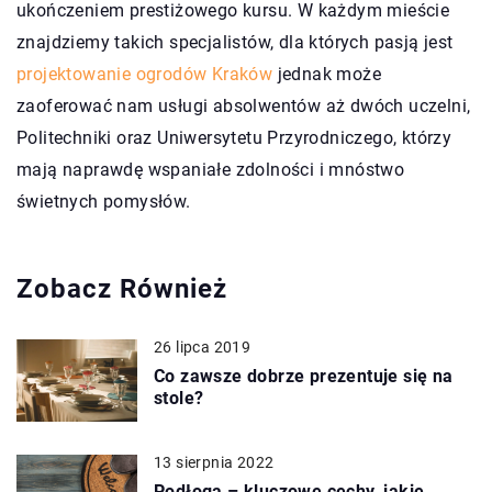
ukończeniem prestiżowego kursu. W każdym mieście
znajdziemy takich specjalistów, dla których pasją jest
projektowanie ogrodów Kraków
jednak może
zaoferować nam usługi absolwentów aż dwóch uczelni,
Politechniki oraz Uniwersytetu Przyrodniczego, którzy
mają naprawdę wspaniałe zdolności i mnóstwo
świetnych pomysłów.
Zobacz Również
26 lipca 2019
Co zawsze dobrze prezentuje się na
stole?
13 sierpnia 2022
Podłoga – kluczowe cechy, jakie