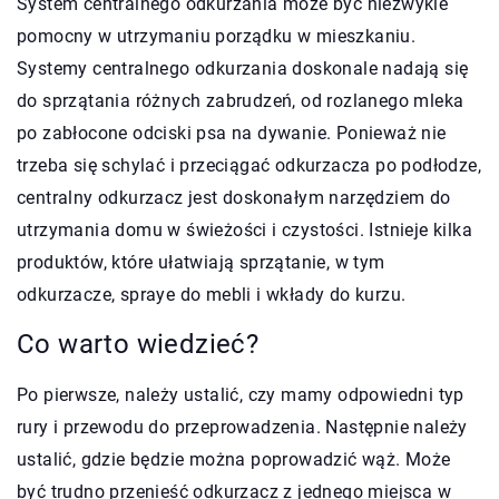
System centralnego odkurzania może być niezwykle
pomocny w utrzymaniu porządku w mieszkaniu.
Systemy centralnego odkurzania doskonale nadają się
do sprzątania różnych zabrudzeń, od rozlanego mleka
po zabłocone odciski psa na dywanie. Ponieważ nie
trzeba się schylać i przeciągać odkurzacza po podłodze,
centralny odkurzacz jest doskonałym narzędziem do
utrzymania domu w świeżości i czystości. Istnieje kilka
produktów, które ułatwiają sprzątanie, w tym
odkurzacze, spraye do mebli i wkłady do kurzu.
Co warto wiedzieć?
Po pierwsze, należy ustalić, czy mamy odpowiedni typ
rury i przewodu do przeprowadzenia. Następnie należy
ustalić, gdzie będzie można poprowadzić wąż. Może
być trudno przenieść odkurzacz z jednego miejsca w