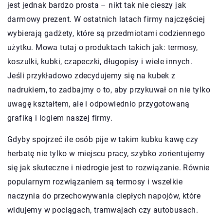
jest jednak bardzo prosta – nikt tak nie cieszy jak
darmowy prezent. W ostatnich latach firmy najczęściej
wybierają gadżety, które są przedmiotami codziennego
użytku. Mowa tutaj o produktach takich jak: termosy,
koszulki, kubki, czapeczki, długopisy i wiele innych.
Jeśli przykładowo zdecydujemy się na kubek z
nadrukiem, to zadbajmy o to, aby przykuwał on nie tylko
uwagę kształtem, ale i odpowiednio przygotowaną
grafiką i logiem naszej firmy.
Gdyby spojrzeć ile osób pije w takim kubku kawę czy
herbatę nie tylko w miejscu pracy, szybko zorientujemy
się jak skuteczne i niedrogie jest to rozwiązanie. Równie
popularnym rozwiązaniem są termosy i wszelkie
naczynia do przechowywania ciepłych napojów, które
widujemy w pociągach, tramwajach czy autobusach.