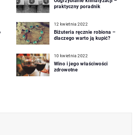
Odgrzybianie klimatyzacji –
praktyczny poradnik
12 kwietnia 2022
o
Biżuteria ręcznie robiona –
dlaczego warto ją kupić?
10 kwietnia 2022
Wino i jego właściwości
zdrowotne