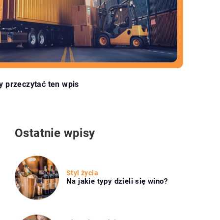
y przeczytać ten wpis
Ostatnie wpisy
Styl życia
Na jakie typy dzieli się wino?