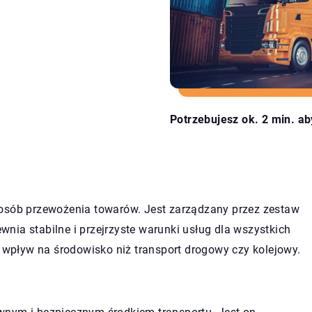
Potrzebujesz ok. 2 min. ab
posób przewożenia towarów. Jest zarządzany przez zestaw
nia stabilne i przejrzyste warunki usług dla wszystkich
pływ na środowisko niż transport drogowy czy kolejowy.