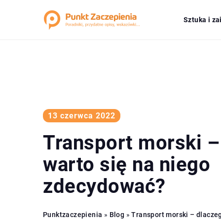
Sztuka i z
13 czerwca 2022
Transport morski –
warto się na niego
zdecydować?
Punktzaczepienia
»
Blog
»
Transport morski – dlaczeg