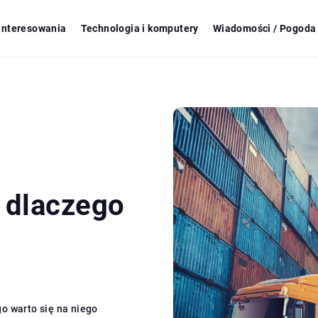
ainteresowania
Technologia i komputery
Wiadomości / Pogoda 
 dlaczego
o warto się na niego