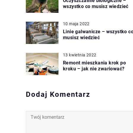
Oczyszczalnie biologiczne –
wszystko co musisz wiedzieć
10 maja 2022
Linie galwanicze – wszystko c
musisz wiedzieć
13 kwietnia 2022
Remont mieszkania krok po
kroku – jak nie zwariować?
Dodaj Komentarz