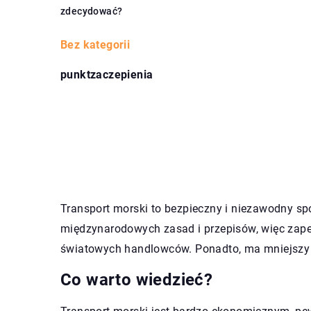
zdecydować?
Bez kategorii
punktzaczepienia
Transport morski to bezpieczny i niezawodny s
międzynarodowych zasad i przepisów, więc zapew
światowych handlowców. Ponadto, ma mniejszy w
Co warto wiedzieć?