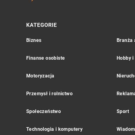
KATEGORIE
Biznes
Branża 
Finanse osobiste
Hobby i
Motoryzacja
Nieruch
Przemysł i rolnictwo
Reklama
Społeczeństwo
Sport
Technologia i komputery
Wiadomo