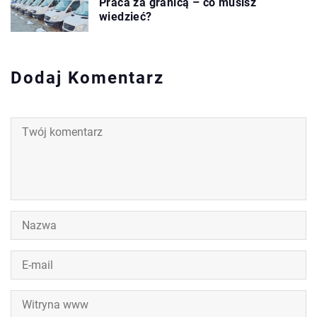
Praca za granicą – co musisz
wiedzieć?
Dodaj Komentarz