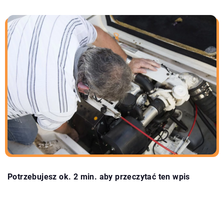
Potrzebujesz ok. 2 min. aby przeczytać ten wpis