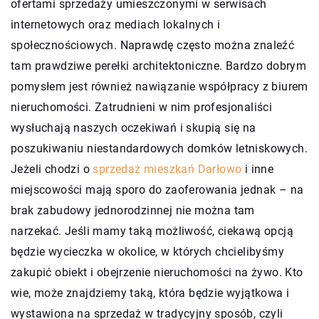
ofertami sprzedaży umieszczonymi w serwisach
internetowych oraz mediach lokalnych i
społecznościowych. Naprawdę często można znaleźć
tam prawdziwe perełki architektoniczne. Bardzo dobrym
pomysłem jest również nawiązanie współpracy z biurem
nieruchomości. Zatrudnieni w nim profesjonaliści
wysłuchają naszych oczekiwań i skupią się na
poszukiwaniu niestandardowych domków letniskowych.
Jeżeli chodzi o
sprzedaż mieszkań Darłowo
i inne
miejscowości mają sporo do zaoferowania jednak – na
brak zabudowy jednorodzinnej nie można tam
narzekać. Jeśli mamy taką możliwość, ciekawą opcją
będzie wycieczka w okolice, w których chcielibyśmy
zakupić obiekt i obejrzenie nieruchomości na żywo. Kto
wie, może znajdziemy taką, która będzie wyjątkowa i
wystawiona na sprzedaż w tradycyjny sposób, czyli