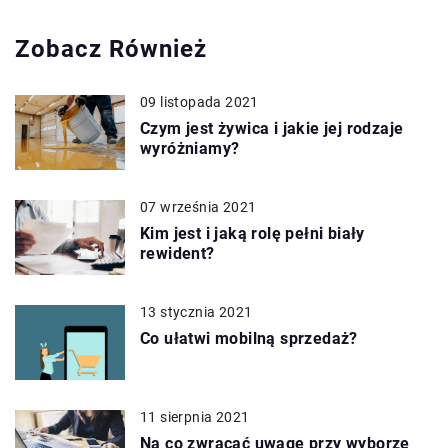
Zobacz Również
09 listopada 2021
Czym jest żywica i jakie jej rodzaje
wyróżniamy?
07 września 2021
Kim jest i jaką rolę pełni biały
rewident?
13 stycznia 2021
Co ułatwi mobilną sprzedaż?
11 sierpnia 2021
Na co zwracać uwagę przy wyborze