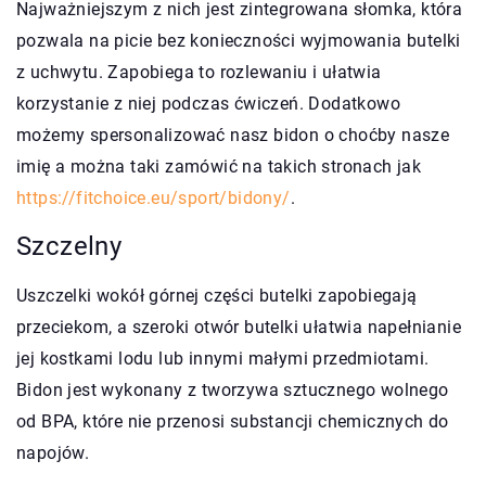
Najważniejszym z nich jest zintegrowana słomka, która
pozwala na picie bez konieczności wyjmowania butelki
z uchwytu. Zapobiega to rozlewaniu i ułatwia
korzystanie z niej podczas ćwiczeń. Dodatkowo
możemy spersonalizować nasz bidon o choćby nasze
imię a można taki zamówić na takich stronach jak
https://fitchoice.eu/sport/bidony/
.
Szczelny
Uszczelki wokół górnej części butelki zapobiegają
przeciekom, a szeroki otwór butelki ułatwia napełnianie
jej kostkami lodu lub innymi małymi przedmiotami.
Bidon jest wykonany z tworzywa sztucznego wolnego
od BPA, które nie przenosi substancji chemicznych do
napojów.