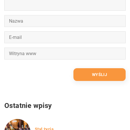
Ostatnie wpisy
Styl życia