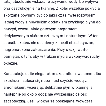
tutaj absolutnie wskazane używanie wody, bo wpływa
ona destrukcyjnie na tkaninę. Z kolei wszelkie pokrycia
skórzane powinny być co jakiś czas myte roztworem
letniej wody z niewielkim dodatkiem zwykłego płynu do
naczyń, ewentualnie gotowym preparatem
dedykowanym skórom sztucznym i naturalnym. W ten
sposób skutecznie usuniemy z mebli nieestetyczne,
nagromadzone zatłuszczenia. Przy okazji warto
pamiętać o tym, aby w trakcie mycia wykonywać ruchy
okrężne.
Konstrukcje obite eleganckim aksamitem, welurem albo
sztruksem zaleca się natomiast czyścić wodą z
amoniakiem, wcierając delikatnie płyn w tkaninę, a
następnie po około godzinie wyczesując całość
szczoteczką. Jeśli włókna są posklejane, wówczas