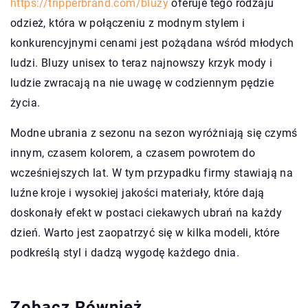
https://tripperbrand.com/bluzy
oferuje tego rodzaju
odzież, która w połączeniu z modnym stylem i
konkurencyjnymi cenami jest pożądana wśród młodych
ludzi. Bluzy unisex to teraz najnowszy krzyk mody i
ludzie zwracają na nie uwagę w codziennym pędzie
życia.
Modne ubrania z sezonu na sezon wyróżniają się czymś
innym, czasem kolorem, a czasem powrotem do
wcześniejszych lat. W tym przypadku firmy stawiają na
luźne kroje i wysokiej jakości materiały, które dają
doskonały efekt w postaci ciekawych ubrań na każdy
dzień. Warto jest zaopatrzyć się w kilka modeli, które
podkreślą styl i dadzą wygodę każdego dnia.
Zobacz Również