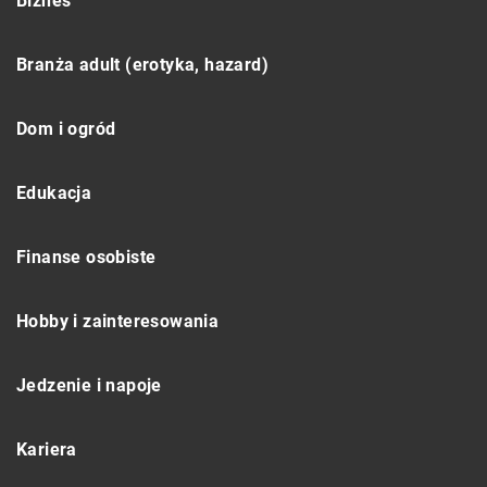
Biznes
Branża adult (erotyka, hazard)
Dom i ogród
Edukacja
Finanse osobiste
Hobby i zainteresowania
Jedzenie i napoje
Kariera