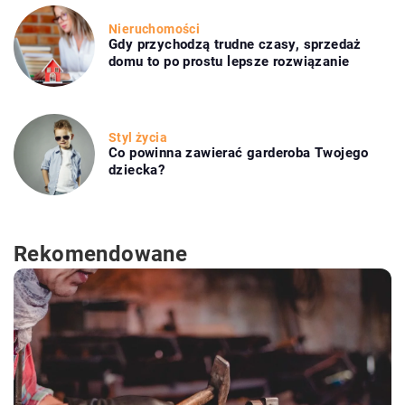
Nieruchomości
Gdy przychodzą trudne czasy, sprzedaż
domu to po prostu lepsze rozwiązanie
Styl życia
Co powinna zawierać garderoba Twojego
dziecka?
Rekomendowane