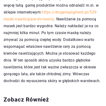
więcej taką gamę produktów można odnaleźć m.in. w
sklepie internetowym
https://drogeriapigment.pl/529-
maski-nawilzajace-do-twarzy
. Nawilżanie za pomocą
masek jest bardzo wygodne. Należy nakładać je na co
najmniej kilka minut. Po tym czasie maskę należy
zmywać za pomocą ciepłej wody. Dodatkowo warto
wspomagać właściwe nawilżenie cery za pomocą
kremów nawilżających. Można je stosować każdego
dnia. W ten sposób skóra uzyska bardzo głębokie
nawilżenie, które jest tak ważne zwłaszcza w okresie
gorącego lata, ale także chłodnej zimy. Wówczas
dochodzi do wysuszenia skóry w głębokich warstwach.
Zobacz Również