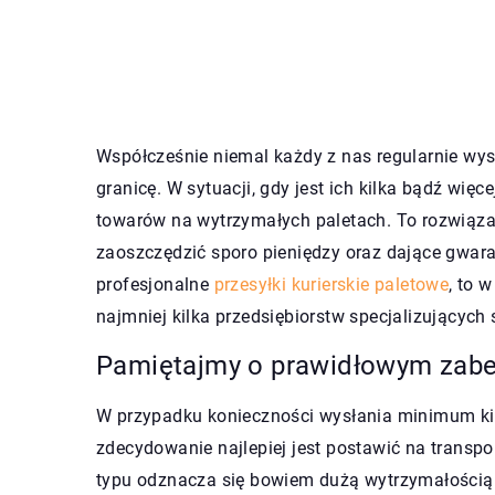
Współcześnie niemal każdy z nas regularnie wys
granicę. W sytuacji, gdy jest ich kilka bądź więce
towarów na wytrzymałych paletach. To rozwiązan
zaoszczędzić sporo pieniędzy oraz dające gwara
profesjonalne
przesyłki kurierskie paletowe
, to 
najmniej kilka przedsiębiorstw specjalizujących 
Pamiętajmy o prawidłowym zabe
W przypadku konieczności wysłania minimum kilk
zdecydowanie najlepiej jest postawić na transp
typu odznacza się bowiem dużą wytrzymałością