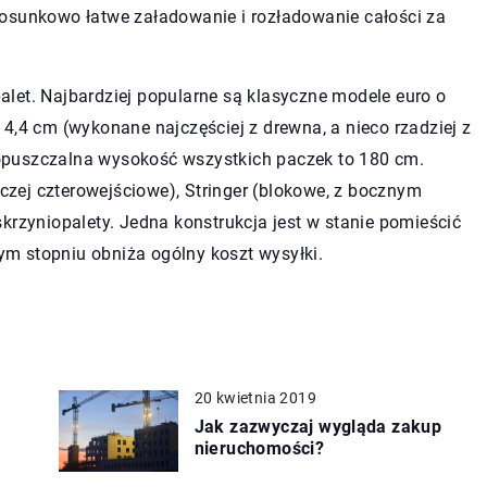
tosunkowo łatwe załadowanie i rozładowanie całości za
let. Najbardziej popularne są klasyczne modele euro o
4,4 cm (wykonane najczęściej z drewna, a nieco rzadziej z
opuszczalna wysokość wszystkich paczek to 180 cm.
zej czterowejściowe), Stringer (blokowe, z bocznym
krzyniopalety. Jedna konstrukcja jest w stanie pomieścić
m stopniu obniża ogólny koszt wysyłki.
20 kwietnia 2019
Jak zazwyczaj wygląda zakup
nieruchomości?