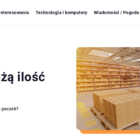
ainteresowania
Technologia i komputery
Wiadomości / Pogoda 
żą ilość
ć paczek?