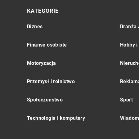
KATEGORIE
Biznes
Branża 
Finanse osobiste
Hobby i
Motoryzacja
Nieruch
Przemysł i rolnictwo
Reklama
Społeczeństwo
Sport
Technologia i komputery
Wiadomo