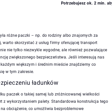
Potrzebujesz ok. 2 min. ab
yła różne paczki – np. do rodziny albo znajomych za
j, warto skorzystać z usług firmy oferującej transport
ie nie tylko niezwykle wygodne, ale również pozwalające
ncję zwiększonego bezpieczeństwa. Jeśli interesują nas
w każdym większym i średnim mieście znajdziemy co
się w tym zakresie.
zpieczeniu ładunków
u paczek o takiej samej lub zróżnicowanej wielkości
ort z wykorzystaniem palety. Standardowa konstrukcja tego
 na obciążenie, co umożliwia bezproblemowe