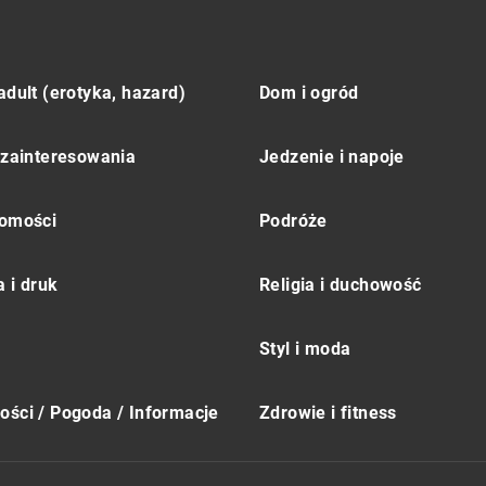
adult (erotyka, hazard)
Dom i ogród
 zainteresowania
Jedzenie i napoje
omości
Podróże
 i druk
Religia i duchowość
Styl i moda
ści / Pogoda / Informacje
Zdrowie i fitness