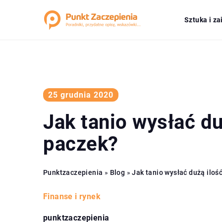
Sztuka i z
25 grudnia 2020
Jak tanio wysłać du
paczek?
Punktzaczepienia
»
Blog
»
Jak tanio wysłać dużą iloś
Finanse i rynek
punktzaczepienia