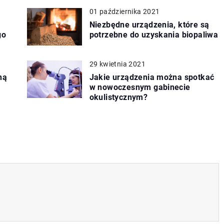
01 października 2021
Niezbędne urządzenia, które są
go
potrzebne do uzyskania biopaliwa
29 kwietnia 2021
ną
Jakie urządzenia można spotkać
w nowoczesnym gabinecie
okulistycznym?