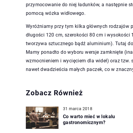
przymocowanie do niej ładunków, a następnie s
pomocą wózka widłowego.
Wyróżniamy przy tym kilka głównych rodzajów pa
długości 120 cm, szerokości 80 cm i wysokości 1
tworzywa sztucznego bądź aluminium). Tutaj d
Mamy ponadto do wyboru wersje zamknięte (inac
wzmocnieniem i wycięciem dla wideł) oraz tzw. s
nawet dwadzieścia małych paczek, co w znaczny
Zobacz Również
31 marca 2018
Co warto mieć w lokalu
gastronomicznym?