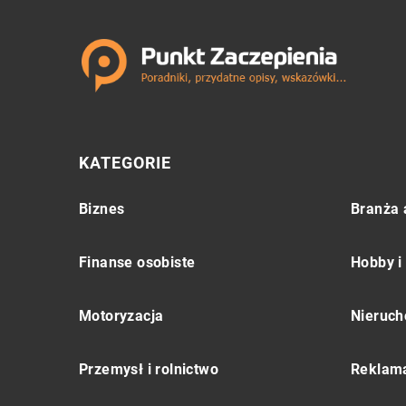
KATEGORIE
Biznes
Branża 
Finanse osobiste
Hobby i
Motoryzacja
Nieruch
Przemysł i rolnictwo
Reklama