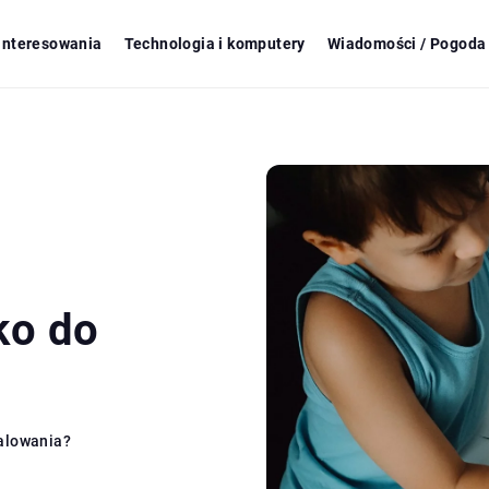
ainteresowania
Technologia i komputery
Wiadomości / Pogoda 
ko do
alowania?