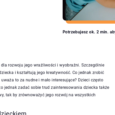
Potrzebujesz ok. 2 min. ab
dla rozwoju jego wrażliwości i wyobraźni. Szczególnie
ziecka i kształtują jego kreatywność. Co jednak zrobić
 uważa to za nudne i mało interesujące? Dzieci często
to jednak zadać sobie trud zainteresowania dziecka także
wy, tak by zrównoważyć jego rozwój na wszystkich
dzieckiem