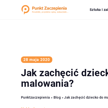
Sztuka i z
28 maja 2020
Jak zachęcić dziec
malowania?
Punktzaczepienia
»
Blog
»
Jak zachęcić dziecko do m