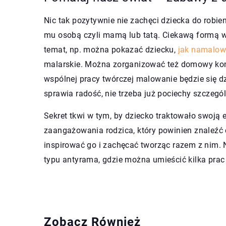
Nic tak pozytywnie nie zachęci dziecka do robien
mu osobą czyli mamą lub tatą. Ciekawą formą 
temat, np. można pokazać dziecku,
jak namalo
malarskie. Można zorganizować też domowy konk
wspólnej pracy twórczej malowanie będzie się d
sprawia radość, nie trzeba już pociechy szczegó
Sekret tkwi w tym, by dziecko traktowało swoją
zaangażowania rodzica, który powinien znaleźć
inspirować go i zachęcać tworząc razem z nim.
typu antyrama, gdzie można umieścić kilka prac 
Zobacz Również