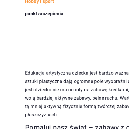
Hobby i sport
punktzaczepienia
Edukacja artystyczna dziecka jest bardzo ważna 
sztuki plastyczne dają ogromne pole wyobraźni d
jeśli dziecko nie ma ochoty na zabawę kredkami,
wolą bardziej aktywne zabawy, pełne ruchu. War
tą mniej aktywną fizycznie formą twórczej zaba
płaszczyznach.
Pomaluj nasz świat – zabawy z 