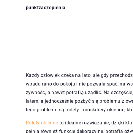
punktzaczepienia
Każdy człowiek czeka na lato, ale gdy przechodzi
wpada rano do pokoju i nie pozwala spać, na ws
żywność, a nawet potrafią użądlić. Na szczęście
latem, a jednocześnie pozbyć się problemu z 
tego problemu są rolety i moskitiery okienne, k
Rolety okienne
to idealne rozwiązanie, dzięki 
pełnią również funkcje dekoracyjne, potrafią oż