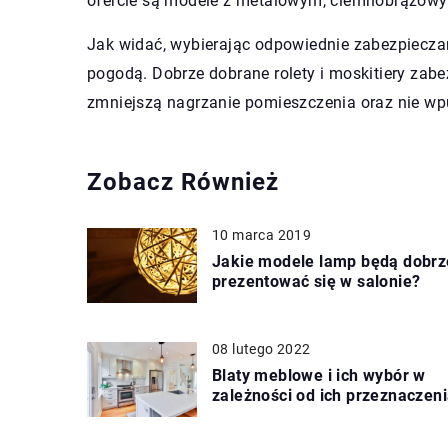
ofercie są modele z metalowym, ciemnobrązow
Jak widać, wybierając odpowiednie zabezpieczan
pogodą. Dobrze dobrane rolety i moskitiery zab
zmniejszą nagrzanie pomieszczenia oraz nie wp
Zobacz Również
10 marca 2019
Jakie modele lamp będą dobrz
prezentować się w salonie?
08 lutego 2022
Blaty meblowe i ich wybór w
zależności od ich przeznaczen