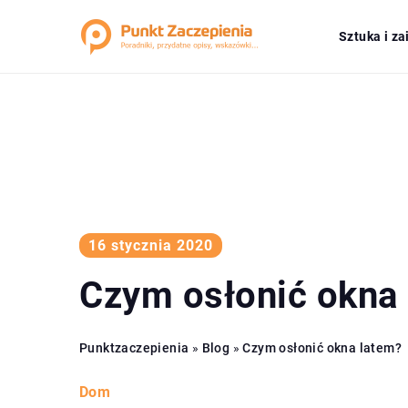
Sztuka i z
16 stycznia 2020
Czym osłonić okna
Punktzaczepienia
»
Blog
»
Czym osłonić okna latem?
Dom