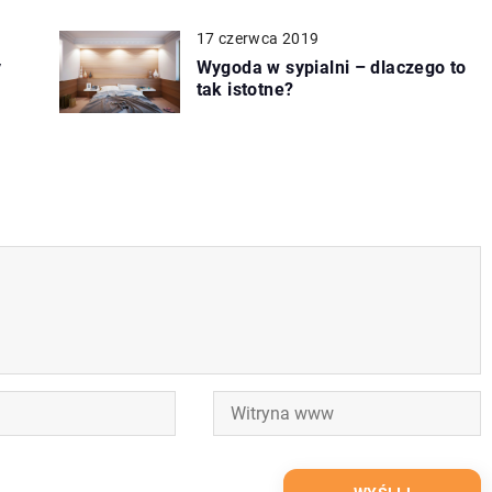
17 czerwca 2019
y
Wygoda w sypialni – dlaczego to
tak istotne?