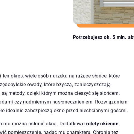
Potrzebujesz ok. 5 min. ab
 ten okres, wiele osób narzeka na rażące słońce, które
zędobylskie owady, które bzyczą, zanieczyszczają
, są metody, dzięki którym można cieszyć się słońcem,
owadami czy nadmiernym nasłonecznieniem. Rozwiązaniem
tóre idealnie zabezpieczą okno przed niechcianymi gośćmi.
któremu można osłonić okna. Dodatkowo
rolety okienne
ywić pomieszczenie, nadać mu charakteru. Chronią też