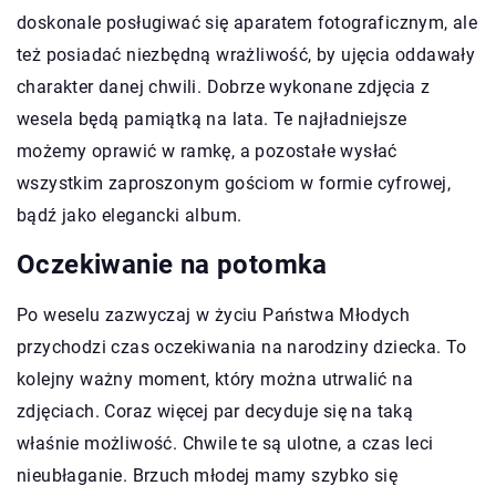
doskonale posługiwać się aparatem fotograficznym, ale
też posiadać niezbędną wrażliwość, by ujęcia oddawały
charakter danej chwili. Dobrze wykonane zdjęcia z
wesela będą pamiątką na lata. Te najładniejsze
możemy oprawić w ramkę, a pozostałe wysłać
wszystkim zaproszonym gościom w formie cyfrowej,
bądź jako elegancki album.
Oczekiwanie na potomka
Po weselu zazwyczaj w życiu Państwa Młodych
przychodzi czas oczekiwania na narodziny dziecka. To
kolejny ważny moment, który można utrwalić na
zdjęciach. Coraz więcej par decyduje się na taką
właśnie możliwość. Chwile te są ulotne, a czas leci
nieubłaganie. Brzuch młodej mamy szybko się