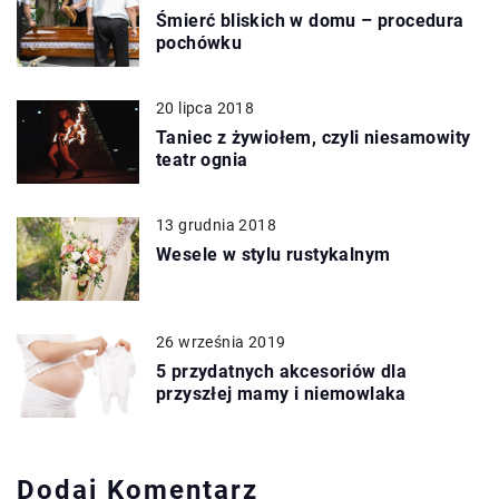
Śmierć bliskich w domu – procedura
pochówku
20 lipca 2018
Taniec z żywiołem, czyli niesamowity
teatr ognia
13 grudnia 2018
Wesele w stylu rustykalnym
26 września 2019
5 przydatnych akcesoriów dla
przyszłej mamy i niemowlaka
Dodaj Komentarz