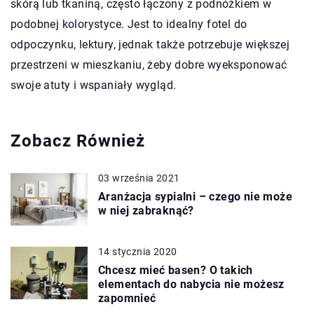
skórą lub tkaniną, często łączony z podnóżkiem w
podobnej kolorystyce. Jest to idealny fotel do
odpoczynku, lektury, jednak także potrzebuje większej
przestrzeni w mieszkaniu, żeby dobre wyeksponować
swoje atuty i wspaniały wygląd.
Zobacz Również
03 września 2021
Aranżacja sypialni – czego nie może
w niej zabraknąć?
14 stycznia 2020
Chcesz mieć basen? O takich
elementach do nabycia nie możesz
zapomnieć