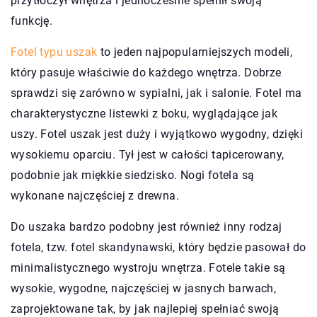
przytłoczył wnętrza i jednocześnie spełnił swoją
funkcję.
Fotel typu uszak
to jeden najpopularniejszych modeli,
który pasuje właściwie do każdego wnętrza. Dobrze
sprawdzi się zarówno w sypialni, jak i salonie. Fotel ma
charakterystyczne listewki z boku, wyglądające jak
uszy. Fotel uszak jest duży i wyjątkowo wygodny, dzięki
wysokiemu oparciu. Tył jest w całości tapicerowany,
podobnie jak miękkie siedzisko. Nogi fotela są
wykonane najczęściej z drewna.
Do uszaka bardzo podobny jest również inny rodzaj
fotela, tzw. fotel skandynawski, który będzie pasował do
minimalistycznego wystroju wnętrza. Fotele takie są
wysokie, wygodne, najczęściej w jasnych barwach,
zaprojektowane tak, by jak najlepiej spełniać swoją