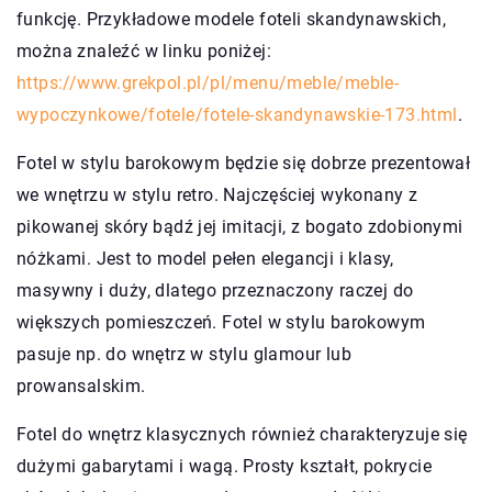
funkcję. Przykładowe modele foteli skandynawskich,
można znaleźć w linku poniżej:
https://www.grekpol.pl/pl/menu/meble/meble-
wypoczynkowe/fotele/fotele-skandynawskie-173.html
.
Fotel w stylu barokowym będzie się dobrze prezentował
we wnętrzu w stylu retro. Najczęściej wykonany z
pikowanej skóry bądź jej imitacji, z bogato zdobionymi
nóżkami. Jest to model pełen elegancji i klasy,
masywny i duży, dlatego przeznaczony raczej do
większych pomieszczeń. Fotel w stylu barokowym
pasuje np. do wnętrz w stylu glamour lub
prowansalskim.
Fotel do wnętrz klasycznych również charakteryzuje się
dużymi gabarytami i wagą. Prosty kształt, pokrycie