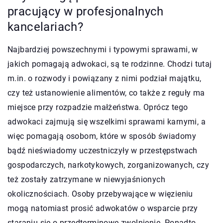
pracujący w profesjonalnych
kancelariach?
Najbardziej powszechnymi i typowymi sprawami, w
jakich pomagają adwokaci, są te rodzinne. Chodzi tutaj
m.in. o rozwody i powiązany z nimi podział majątku,
czy też ustanowienie alimentów, co także z reguły ma
miejsce przy rozpadzie małżeństwa. Oprócz tego
adwokaci zajmują się wszelkimi sprawami karnymi, a
więc pomagają osobom, które w sposób świadomy
bądź nieświadomy uczestniczyły w przestępstwach
gospodarczych, narkotykowych, zorganizowanych, czy
też zostały zatrzymane w niewyjaśnionych
okolicznościach. Osoby przebywające w więzieniu
mogą natomiast prosić adwokatów o wsparcie przy
staraniu się o przedterminowe zwolnienie. Ponadto