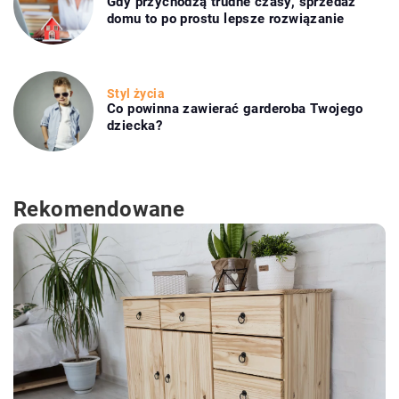
Gdy przychodzą trudne czasy, sprzedaż
domu to po prostu lepsze rozwiązanie
Styl życia
Co powinna zawierać garderoba Twojego
dziecka?
Rekomendowane