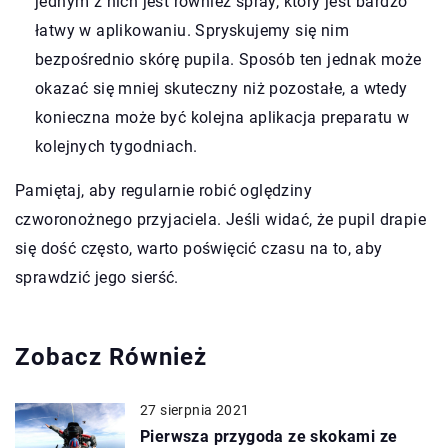
jednym z nich jest również spray, który jest bardzo
łatwy w aplikowaniu. Spryskujemy się nim
bezpośrednio skórę pupila. Sposób ten jednak może
okazać się mniej skuteczny niż pozostałe, a wtedy
konieczna może być kolejna aplikacja preparatu w
kolejnych tygodniach.
Pamiętaj, aby regularnie robić oględziny
czworonożnego przyjaciela. Jeśli widać, że pupil drapie
się dość często, warto poświęcić czasu na to, aby
sprawdzić jego sierść.
Zobacz Również
27 sierpnia 2021
Pierwsza przygoda ze skokami ze