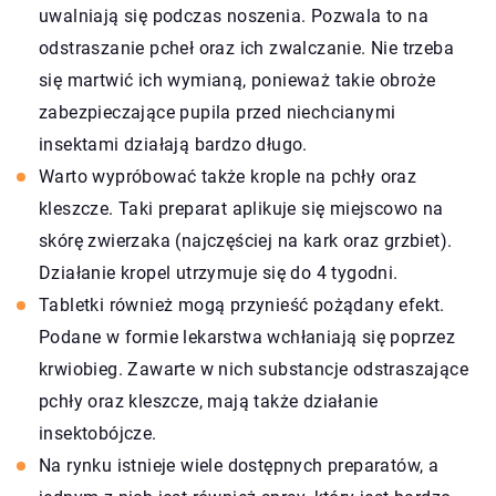
uwalniają się podczas noszenia. Pozwala to na
odstraszanie pcheł oraz ich zwalczanie. Nie trzeba
się martwić ich wymianą, ponieważ takie obroże
zabezpieczające pupila przed niechcianymi
insektami działają bardzo długo.
Warto wypróbować także krople na pchły oraz
kleszcze. Taki preparat aplikuje się miejscowo na
skórę zwierzaka (najczęściej na kark oraz grzbiet).
Działanie kropel utrzymuje się do 4 tygodni.
Tabletki również mogą przynieść pożądany efekt.
Podane w formie lekarstwa wchłaniają się poprzez
krwiobieg. Zawarte w nich substancje odstraszające
pchły oraz kleszcze, mają także działanie
insektobójcze.
Na rynku istnieje wiele dostępnych preparatów, a