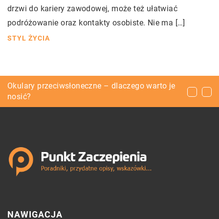
drzwi do kariery zawodowej, może też ułatwiać
podróżowanie oraz kontakty osobiste. Nie ma […]
STYL ŻYCIA
Kasy fiskalne do gastronomii – jaką wybrać?
Okulary przeciwsłoneczne – dlaczego warto je
Serwowanie win – o czym pamiętać?
nosić?
NAWIGACJA