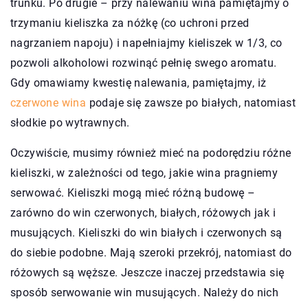
trunku. Po drugie – przy nalewaniu wina pamiętajmy o
trzymaniu kieliszka za nóżkę (co uchroni przed
nagrzaniem napoju) i napełniajmy kieliszek w 1/3, co
pozwoli alkoholowi rozwinąć pełnię swego aromatu.
Gdy omawiamy kwestię nalewania, pamiętajmy, iż
czerwone wina
podaje się zawsze po białych, natomiast
słodkie po wytrawnych.
Oczywiście, musimy również mieć na podorędziu różne
kieliszki, w zależności od tego, jakie wina pragniemy
serwować. Kieliszki mogą mieć różną budowę –
zarówno do win czerwonych, białych, różowych jak i
musujących. Kieliszki do win białych i czerwonych są
do siebie podobne. Mają szeroki przekrój, natomiast do
różowych są węższe. Jeszcze inaczej przedstawia się
sposób serwowanie win musujących. Należy do nich