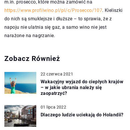
m.in. prosecco, które można zamówić na
https://www.profilwino.pl/pl/c/Prosecco/107
. Kieliszki
do nich są smuklejsze i dłuższe – to sprawia, że z
napoju nie ulatnia się gaz, a samo wino nie jest
narażone na nagrzanie.
Zobacz Również
22 czerwca 2021
Wakacyjny wyjazd do ciepłych krajów
– w jakie ubrania należy się
zaopatrzyć?
01 lipca 2022
Dlaczego ludzie uciekają do Holandii?