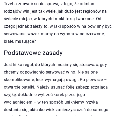
Trzeba zdawać sobie sprawę z tego, że odmian i
rodzajów win jest tak wiele, jak dużo jest regionów na
świecie miejsc, w których trunki te są tworzone. Od
czego jednak zależy to, w jaki sposób wina powinny być
serwowane, wszak mamy do wyboru wina czerwone,
białe, musujące?
Podstawowe zasady
Jest kilka reguł, do których musimy się stosować, gdy
chcemy odpowiednio serwować wino. Nie są one
skomplikowane, lecz wymagają uwagi. Po pierwsze –
otwarcie butelki. Należy usunąć folię zabezpieczającą
szyjkę, dokładnie wytrzeć korek przed jego
wyciągnięciem – w ten sposób unikniemy ryzyka
dostania się jakichkolwiek zanieczyszczeń do samego