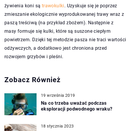
żywienia koni są
trawokulki
. Uzyskuje się je poprzez
zmieszanie ekologicznie wyprodukowanej trawy wraz z
paszą treściwą (na przykład zbożem). Następnie z
masy formuje się kulki, które są suszone ciepłym
powietrzem. Dzięki tej metodzie pasza nie traci wartości
odżywczych, a dodatkowo jest chroniona przed
rozwojem grzybów i pleśni.
Zobacz Również
19 września 2019
Na co trzeba uważać podczas
eksploracji podwodnego wraku?
18 stycznia 2023