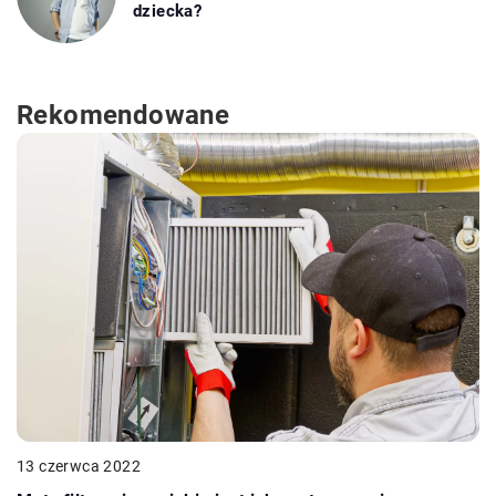
dziecka?
Rekomendowane
13 czerwca 2022