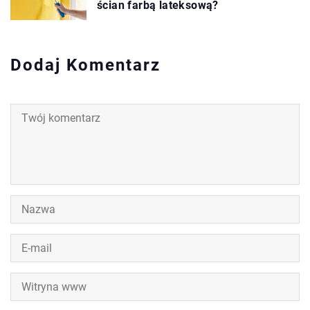
ścian farbą lateksową?
Dodaj Komentarz