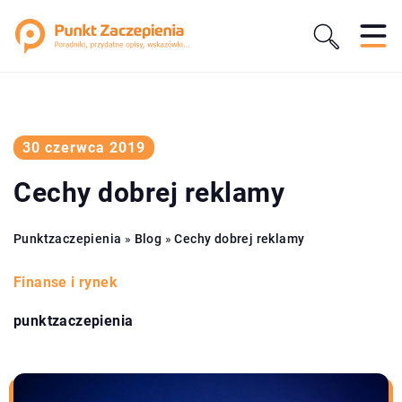
30 czerwca 2019
Cechy dobrej reklamy
Punktzaczepienia
»
Blog
»
Cechy dobrej reklamy
Finanse i rynek
punktzaczepienia