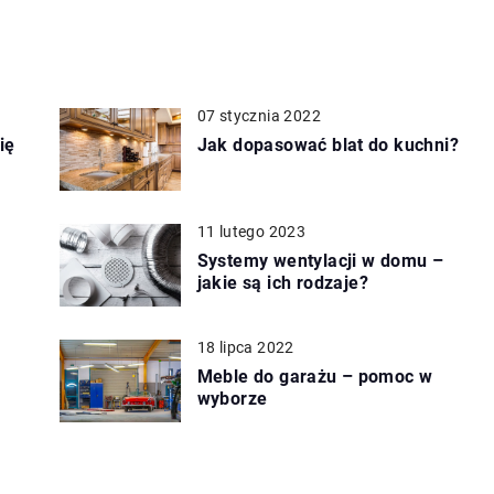
07 stycznia 2022
ię
Jak dopasować blat do kuchni?
11 lutego 2023
Systemy wentylacji w domu –
jakie są ich rodzaje?
18 lipca 2022
Meble do garażu – pomoc w
wyborze