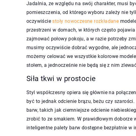
Jadalnia, ze względu na swój charakter, musi b
pomieszczenia, od którego wyboru zależy nie tyl
oczywiście
stoły nowoczesne rozkładane
modele
przestrzeni w domach, w których często pojawia 
zajmować połowy pokoju, a w razie potrzeby zmi
musimy oczywiście dobrać wygodne, ale jednocze
możemy celować we wszystkie kolorowe modele 
stołem, a jednocześnie nie będą się z nim zlewać
Siła tkwi w prostocie
Styl współczesny opiera się głównie na połącze
być to jednak odcienie brązu, beżu czy szarości
barw, takich jak ciemniejsze odcienie niebieskieg
zrobić to ze smakiem. W prawidłowym doborze 
inteligentne palety barw dostępne bezpłatnie w i