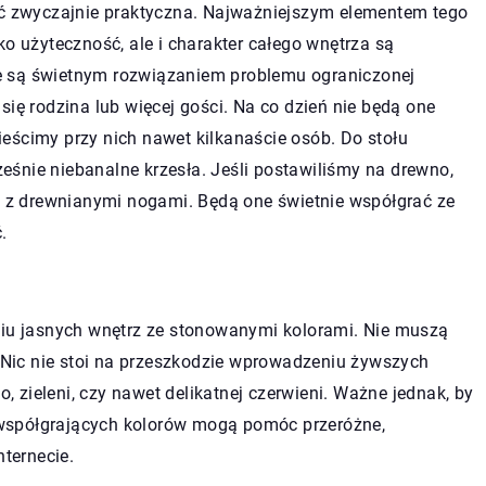
yć zwyczajnie praktyczna. Najważniejszym elementem tego
ko użyteczność, ale i charakter całego wnętrza są
 są świetnym rozwiązaniem problemu ograniczonej
się rodzina lub więcej gości. Na co dzień nie będą one
eścimy przy nich nawet kilkanaście osób. Do stołu
śnie niebanalne krzesła. Jeśli postawiliśmy na drewno,
z drewnianymi nogami. Będą one świetnie współgrać ze
.
niu jasnych wnętrz ze stonowanymi kolorami. Nie muszą
. Nic nie stoi na przeszkodzie wprowadzeniu żywszych
o, zieleni, czy nawet delikatnej czerwieni. Ważne jednak, by
współgrających kolorów mogą pomóc przeróżne,
nternecie.