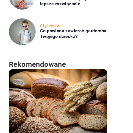
lepsze rozwiązanie
Styl życia
Co powinna zawierać garderoba
Twojego dziecka?
Rekomendowane