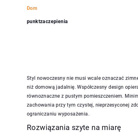
Dom
punktzaczepienia
Styl nowoczesny nie musi wcale oznaczać zimneg
niż domową jadalnię. Współczesny design opiera
równoznaczne z pustym pomieszczeniem. Minimal
zachowania przy tym czystej, nieprzesyconej zd
ograniczaniu wyposażenia.
Rozwiązania szyte na miarę