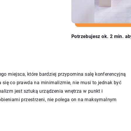
Potrzebujesz ok. 2 min. ab
o miejsca, które bardziej przypomina salę konferencyjną
 się co prawda na minimalizmie, nie musi to jednak być
izm jest sztuką urządzenia wnętrza w punkt i
obieniami przestrzeni, nie polega on na maksymalnym