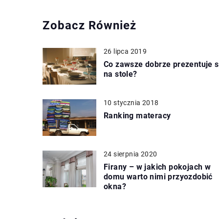
Zobacz Również
26 lipca 2019
Co zawsze dobrze prezentuje s
na stole?
10 stycznia 2018
Ranking materacy
24 sierpnia 2020
Firany – w jakich pokojach w
domu warto nimi przyozdobić
okna?