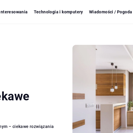
ainteresowania
Technologia i komputery
Wiadomości / Pogoda 
ekawe
nym – ciekawe rozwiązania