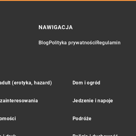
NAWIGACJA
Blog
Polityka prywatności
Regulamin
adult (erotyka, hazard)
Dom i ogród
 zainteresowania
Jedzenie i napoje
omości
Podróże