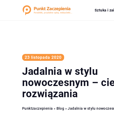
Sztuka i z
23 listopada 2020
Jadalnia w stylu
nowoczesnym – ci
rozwiązania
Punktzaczepienia
»
Blog
»
Jadalnia w stylu nowoczes