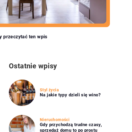
y przeczytać ten wpis
Ostatnie wpisy
Styl życia
Na jakie typy dzieli się wino?
Nieruchomości
Gdy przychodzą trudne czasy,
sprzedaż domu to po prostu