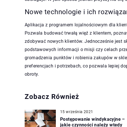
Nowe technologie i ich rozwiąza
Aplikacja z programem lojalnościowym dla klient
Pozwala budować trwałą więź z klientem, poznaw
zdobywać nowych klientów. Jednocześnie jest s
podstawowych informacji o misji czy celach pr
gromadzenia punktów i robienia zakupów w sklep
preferencjach i potrzebach, co pozwala lepiej 
obroty.
Zobacz Również
15 września 2021
Postępowanie windykacyjne –
jakie czynności należy wtedy