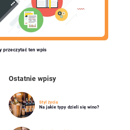
y przeczytać ten wpis
Ostatnie wpisy
Styl życia
Na jakie typy dzieli się wino?