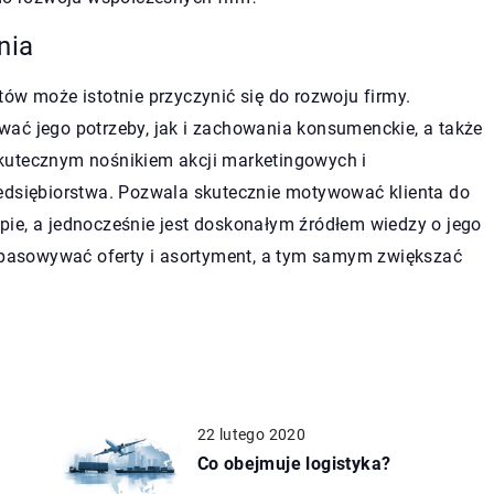
nia
ów może istotnie przyczynić się do rozwoju firmy.
ać jego potrzeby, jak i zachowania konsumenckie, a także
kutecznym nośnikiem akcji marketingowych i
zedsiębiorstwa. Pozwala skutecznie motywować klienta do
ie, a jednocześnie jest doskonałym źródłem wiedzy o jego
dopasowywać oferty i asortyment, a tym samym zwiększać
22 lutego 2020
Co obejmuje logistyka?