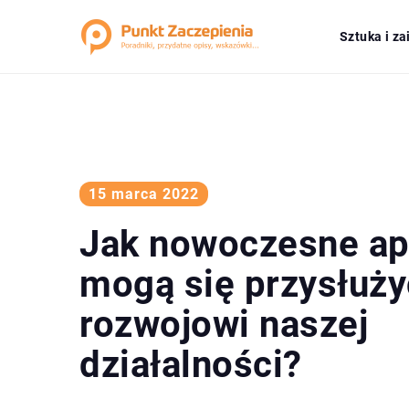
Sztuka i z
15 marca 2022
Jak nowoczesne ap
mogą się przysłuży
rozwojowi naszej
działalności?