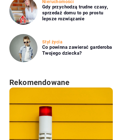
Nieruchomości
Gdy przychodzą trudne czasy,
sprzedaż domu to po prostu
lepsze rozwiązanie
Styl życia
Co powinna zawierać garderoba
Twojego dziecka?
Rekomendowane