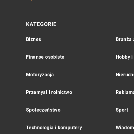
KATEGORIE
Biznes
Branża 
Finanse osobiste
Hobby i
Motoryzacja
Nieruch
Przemysł i rolnictwo
Reklama
Społeczeństwo
Sport
Technologia i komputery
Wiadomo