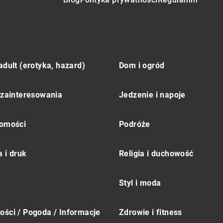
adult (erotyka, hazard)
Dom i ogród
 zainteresowania
Jedzenie i napoje
omości
Podróże
 i druk
Religia i duchowość
Styl i moda
ści / Pogoda / Informacje
Zdrowie i fitness