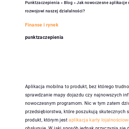
Punktzaczepienia
»
Blog
»
Jak nowoczesne aplikacje 
rozwojowi naszej działalności?
Finanse i rynek
punktzaczepienia
Aplikacja mobilna to produkt, bez którego trudn
sprawdzanie mapy dojazdu czy najnowszych info
nowoczesnym programom. Nic w tym zatem dziwne
przedsiębiorstwa, które poszukują skutecznych
produkt, którym jest
aplikacja karty lojalnościow
obsługuje. W jaki sposób jednak przyczynia się