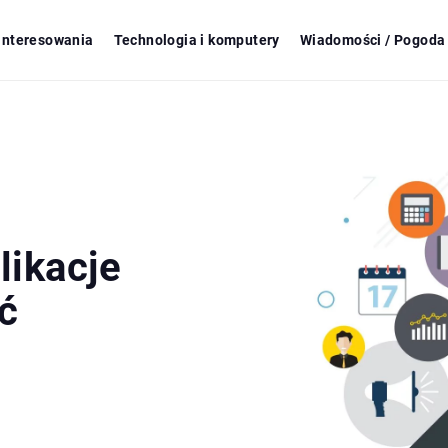
ainteresowania
Technologia i komputery
Wiadomości / Pogoda 
likacje
ć