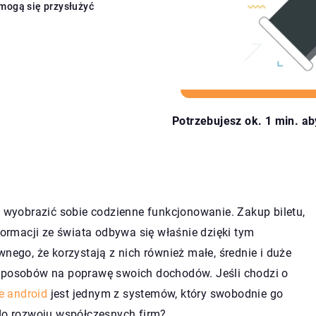
mogą się przysłużyć
Potrzebujesz ok. 1 min. ab
o wyobrazić sobie codzienne funkcjonowanie. Zakup biletu,
rmacji ze świata odbywa się właśnie dzięki tym
go, że korzystają z nich również małe, średnie i duże
 sposobów na poprawę swoich dochodów. Jeśli chodzi o
e android
jest jednym z systemów, który swobodnie go
 do rozwoju współczesnych firm?