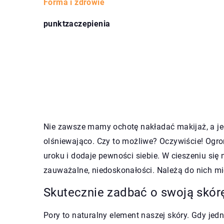
Forma i zdrowie
punktzaczepienia
Nie zawsze mamy ochotę nakładać makijaż, a jed
olśniewająco. Czy to możliwe? Oczywiście! Ogro
uroku i dodaje pewności siebie. W cieszeniu si
zauważalne, niedoskonałości. Należą do nich mi
Skutecznie zadbać o swoją skór
Pory to naturalny element naszej skóry. Gdy jed