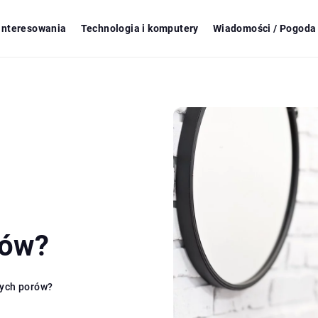
ainteresowania
Technologia i komputery
Wiadomości / Pogoda 
rów?
nych porów?