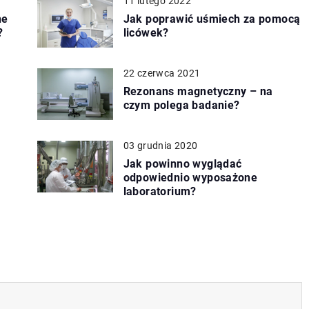
11 lutego 2022
ne
Jak poprawić uśmiech za pomocą
?
licówek?
22 czerwca 2021
Rezonans magnetyczny – na
czym polega badanie?
03 grudnia 2020
Jak powinno wyglądać
odpowiednio wyposażone
laboratorium?