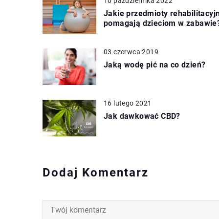
10 października 2022
Jakie przedmioty rehabilitacyj
pomagają dzieciom w zabawie
03 czerwca 2019
Jaką wodę pić na co dzień?
16 lutego 2021
Jak dawkować CBD?
Dodaj Komentarz