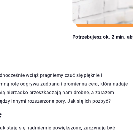
Potrzebujesz ok. 2 min. ab
nocześnie wciąż pragniemy czuć się pięknie i
mną rolę odgrywa zadbana i promienna cera, która nadaje
ę nią nierzadko przeszkadzają nam drobne, a zarazem
ędzy innymi rozszerzone pory. Jak się ich pozbyć?
ę
nak stają się nadmiernie powiększone, zaczynają być