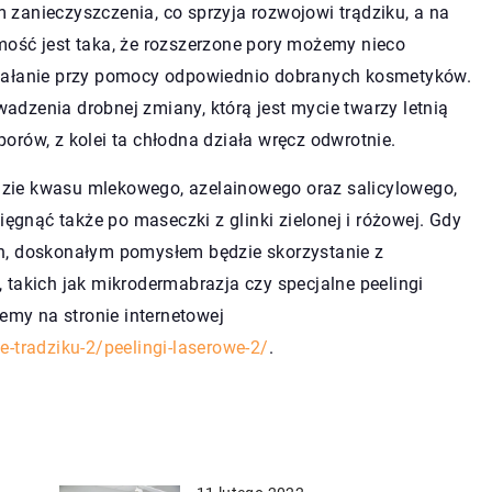
zanieczyszczenia, co sprzyja rozwojowi trądziku, a na
mość jest taka, że rozszerzone pory możemy nieco
ziałanie przy pomocy odpowiednio dobranych kosmetyków.
dzenia drobnej zmiany, którą jest mycie twarzy letnią
rów, z kolei ta chłodna działa wręcz odwrotnie.
zie kwasu mlekowego, azelainowego oraz salicylowego,
ięgnąć także po maseczki z glinki zielonej i różowej. Gdy
h, doskonałym pomysłem będzie skorzystanie z
 takich jak mikrodermabrazja czy specjalne peelingi
iemy na stronie internetowej
-tradziku-2/peelingi-laserowe-2/
.