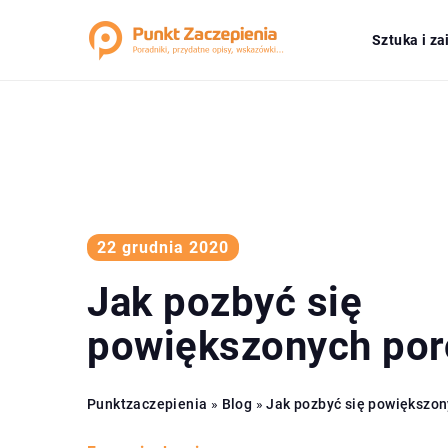
Sztuka i z
22 grudnia 2020
Jak pozbyć się
powiększonych po
Punktzaczepienia
»
Blog
»
Jak pozbyć się powiększo