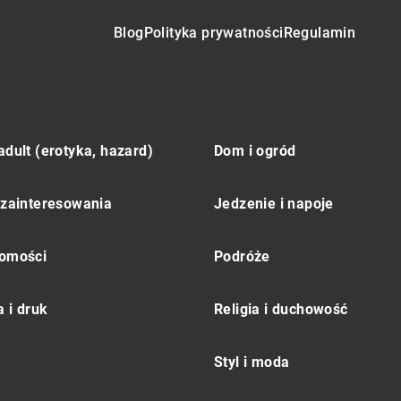
Blog
Polityka prywatności
Regulamin
adult (erotyka, hazard)
Dom i ogród
 zainteresowania
Jedzenie i napoje
omości
Podróże
 i druk
Religia i duchowość
Styl i moda