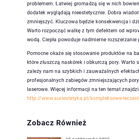
problemem. Łatwiej gromadzą się w nich bowiem 
dodatek wyglądają nieestetycznie. Dobra wiado
zmniejszyć. Kluczowa będzie konsekwencja i d
Warto rozpocząć walkę z tym defektem od wprowa
wodą. Ciepła powoduje nadmierne rozszerzanie po
Pomocne okaże się stosowanie produktów na ba
które złuszczą naskórek i obkurczą pory. Warto s
zależy nam na szybkich i zauważalnych efektac
profesjonalnych zabiegów zmniejszających pory,
laserowe. Więcej informacji na ten temat znajdz
http://www.auriestetyka.pl/kompleksowe-leczenie
Zobacz Również