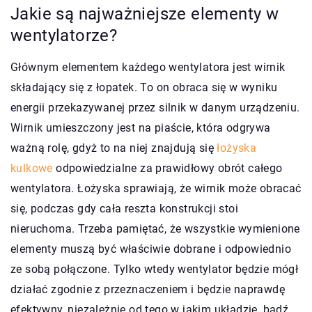
Jakie są najważniejsze elementy w
wentylatorze?
Głównym elementem każdego wentylatora jest wirnik
składający się z łopatek. To on obraca się w wyniku
energii przekazywanej przez silnik w danym urządzeniu.
Wirnik umieszczony jest na piaście, która odgrywa
ważną rolę, gdyż to na niej znajdują się
łożyska
kulkowe
odpowiedzialne za prawidłowy obrót całego
wentylatora. Łożyska sprawiają, że wirnik może obracać
się, podczas gdy cała reszta konstrukcji stoi
nieruchoma. Trzeba pamiętać, że wszystkie wymienione
elementy muszą być właściwie dobrane i odpowiednio
ze sobą połączone. Tylko wtedy wentylator będzie mógł
działać zgodnie z przeznaczeniem i będzie naprawdę
efektywny, niezależnie od tego w jakim układzie, bądź