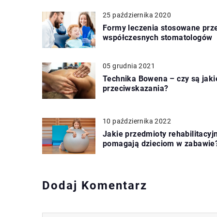
25 października 2020
Formy leczenia stosowane prz
współczesnych stomatologów
05 grudnia 2021
Technika Bowena – czy są jaki
przeciwskazania?
10 października 2022
Jakie przedmioty rehabilitacyj
pomagają dzieciom w zabawie
Dodaj Komentarz