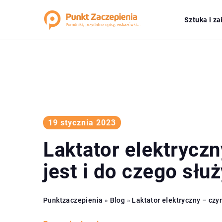
Sztuka i z
19 stycznia 2023
Laktator elektrycz
jest i do czego słu
Punktzaczepienia
»
Blog
»
Laktator elektryczny – czym