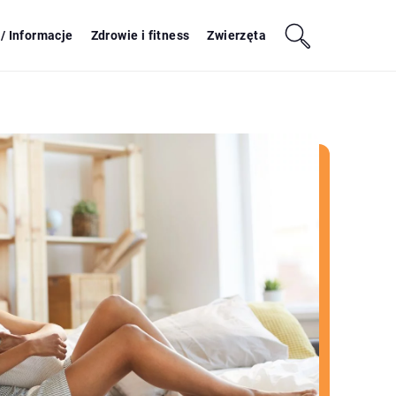
/ Informacje
Zdrowie i fitness
Zwierzęta