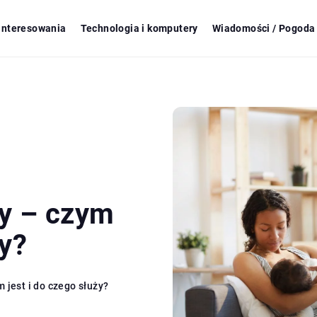
ainteresowania
Technologia i komputery
Wiadomości / Pogoda 
ny – czym
ży?
 jest i do czego służy?