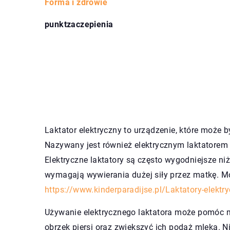
Forma i zdrowie
punktzaczepienia
Laktator elektryczny to urządzenie, które może 
Nazywany jest również elektrycznym laktatorem 
Elektryczne laktatory są często wygodniejsze niż
wymagają wywierania dużej siły przez matkę. Mo
https://www.kinderparadijse.pl/Laktatory-elektr
Używanie elektrycznego laktatora może pomóc m
obrzęk piersi oraz zwiększyć ich podaż mleka. N