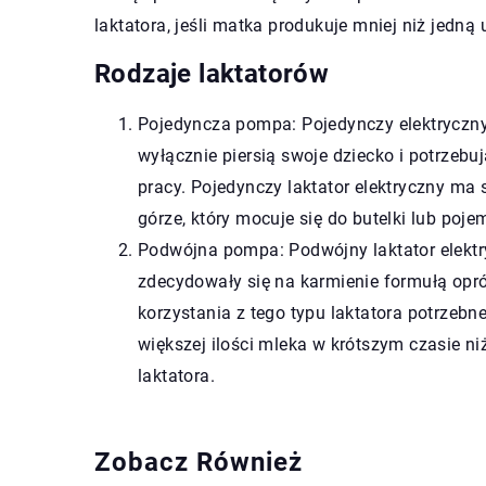
laktatora, jeśli matka produkuje mniej niż jedną 
Rodzaje laktatorów
Pojedyncza pompa: Pojedynczy elektryczny l
wyłącznie piersią swoje dziecko i potrzebu
pracy. Pojedynczy laktator elektryczny ma 
górze, który mocuje się do butelki lub poj
Podwójna pompa: Podwójny laktator elektr
zdecydowały się na karmienie formułą opróc
korzystania z tego typu laktatora potrzebn
większej ilości mleka w krótszym czasie ni
laktatora.
Zobacz Również