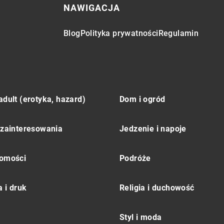
NAWIGACJA
Blog
Polityka prywatności
Regulamin
adult (erotyka, hazard)
Dom i ogród
 zainteresowania
Jedzenie i napoje
omości
Podróże
 i druk
Religia i duchowość
Styl i moda