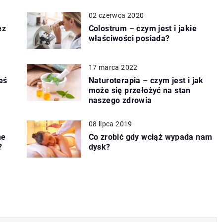
02 czerwca 2020
ez
Colostrum – czym jest i jakie
właściwości posiada?
17 marca 2022
eś
Naturoterapia – czym jest i jak
może się przełożyć na stan
naszego zdrowia
08 lipca 2019
ne
Co zrobić gdy wciąż wypada nam
?
dysk?