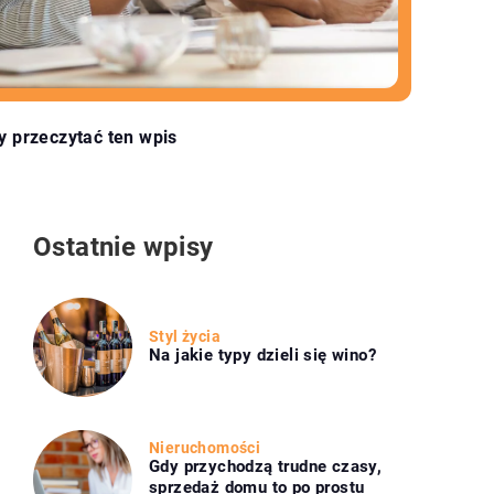
y przeczytać ten wpis
Ostatnie wpisy
Styl życia
Na jakie typy dzieli się wino?
Nieruchomości
Gdy przychodzą trudne czasy,
sprzedaż domu to po prostu