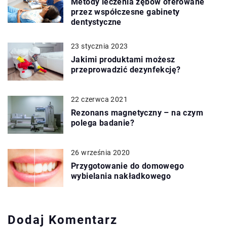
Metody leczenia zębów oferowane
przez współczesne gabinety
dentystyczne
23 stycznia 2023
Jakimi produktami możesz
przeprowadzić dezynfekcję?
22 czerwca 2021
Rezonans magnetyczny – na czym
polega badanie?
26 września 2020
Przygotowanie do domowego
wybielania nakładkowego
Dodaj Komentarz