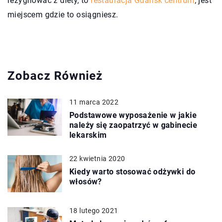
rezygnować z diety, to
restauracja Gdańsk centrum
, jest
miejscem gdzie to osiągniesz.
Zobacz Również
11 marca 2022
Podstawowe wyposażenie w jakie
należy się zaopatrzyć w gabinecie
lekarskim
22 kwietnia 2020
Kiedy warto stosować odżywki do
włosów?
18 lutego 2021