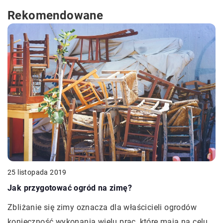
Rekomendowane
25 listopada 2019
Jak przygotować ogród na zimę?
Zbliżanie się zimy oznacza dla właścicieli ogrodów
konieczność wykonania wielu prac, które mają na celu