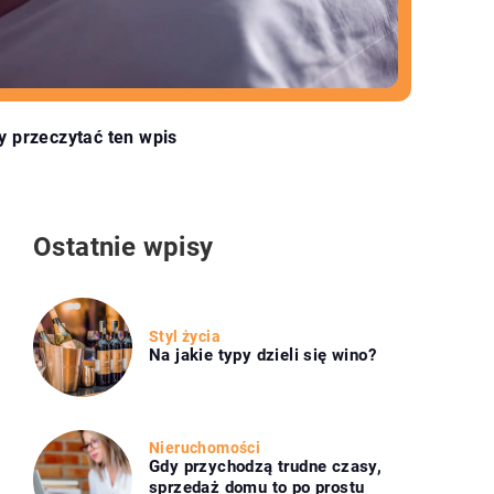
y przeczytać ten wpis
Ostatnie wpisy
Styl życia
Na jakie typy dzieli się wino?
Nieruchomości
Gdy przychodzą trudne czasy,
sprzedaż domu to po prostu