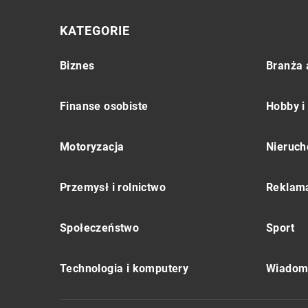
KATEGORIE
Biznes
Branża 
Finanse osobiste
Hobby i
Motoryzacja
Nieruch
Przemysł i rolnictwo
Reklama
Społeczeństwo
Sport
Technologia i komputery
Wiadomo