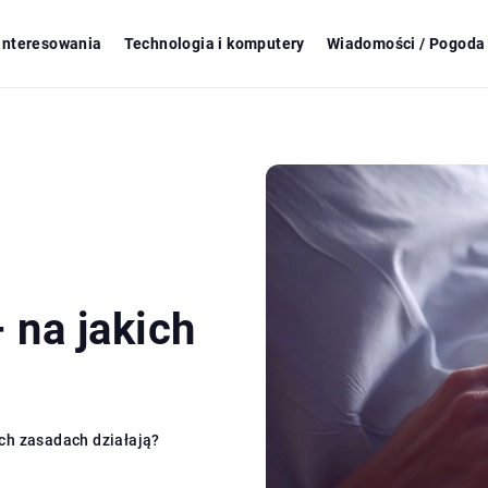
ainteresowania
Technologia i komputery
Wiadomości / Pogoda 
na jakich
ch zasadach działają?