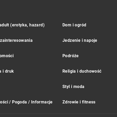
adult (erotyka, hazard)
Dom i ogród
 zainteresowania
Jedzenie i napoje
omości
Podróże
 i druk
Religia i duchowość
Styl i moda
ści / Pogoda / Informacje
Zdrowie i fitness