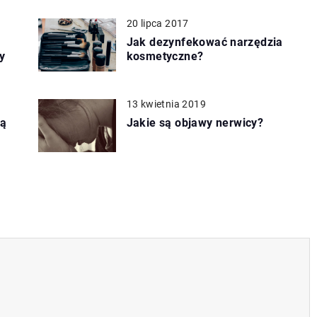
20 lipca 2017
Jak dezynfekować narzędzia
y
kosmetyczne?
13 kwietnia 2019
są
Jakie są objawy nerwicy?