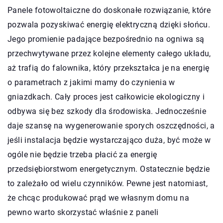
Panele fotowoltaiczne do doskonałe rozwiązanie, które
pozwala pozyskiwać energię elektryczną dzięki słońcu.
Jego promienie padające bezpośrednio na ogniwa są
przechwytywane przez kolejne elementy całego układu,
aż trafią do falownika, który przekształca je na energię
o parametrach z jakimi mamy do czynienia w
gniazdkach. Cały proces jest całkowicie ekologiczny i
odbywa się bez szkody dla środowiska. Jednocześnie
daje szansę na wygenerowanie sporych oszczędności, a
jeśli instalacja będzie wystarczająco duża, być może w
ogóle nie będzie trzeba płacić za energię
przedsiębiorstwom energetycznym. Ostatecznie będzie
to zależało od wielu czynników. Pewne jest natomiast,
że chcąc produkować prąd we własnym domu na
pewno warto skorzystać właśnie z paneli