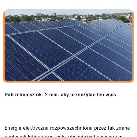
Potrzebujesz ok. 2 min. aby przeczytać ten wpis
Energia elektryczna rozpowszechniona przez tak znane
osoby jak Edison czy Tesla, obecnie jest używana w