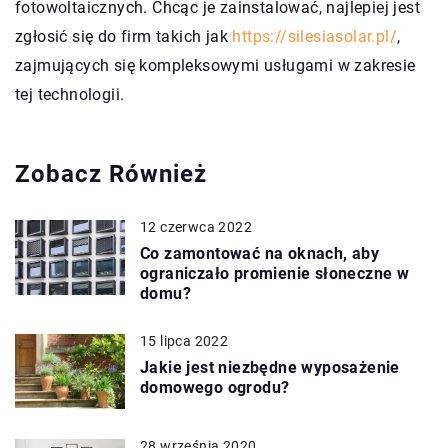
fotowoltaicznych. Chcąc je zainstalować, najlepiej jest
zgłosić się do firm takich jak
https://silesiasolar.pl/
,
zajmujących się kompleksowymi usługami w zakresie
tej technologii.
Zobacz Również
12 czerwca 2022
Co zamontować na oknach, aby
ograniczało promienie słoneczne w
domu?
15 lipca 2022
Jakie jest niezbędne wyposażenie
domowego ogrodu?
28 września 2020