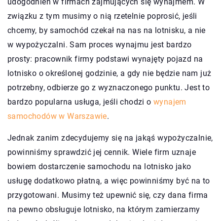
udogodnień w firmach zajmujących się wynajmem. W
związku z tym musimy o nią rzetelnie poprosić, jeśli
chcemy, by samochód czekał na nas na lotnisku, a nie
w wypożyczalni. Sam proces wynajmu jest bardzo
prosty: pracownik firmy podstawi wynajęty pojazd na
lotnisko o określonej godzinie, a gdy nie będzie nam już
potrzebny, odbierze go z wyznaczonego punktu. Jest to
bardzo popularna usługa, jeśli chodzi o
wynajem
samochodów w Warszawie
.
Jednak zanim zdecydujemy się na jakąś wypożyczalnie,
powinniśmy sprawdzić jej cennik. Wiele firm uznaje
bowiem dostarczenie samochodu na lotnisko jako
usługę dodatkowo płatną, a więc powinniśmy być na to
przygotowani. Musimy też upewnić się, czy dana firma
na pewno obsługuje lotnisko, na którym zamierzamy