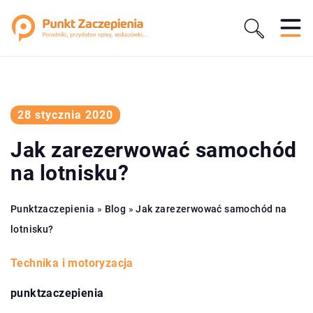
28 stycznia 2020
Jak zarezerwować samochód
na lotnisku?
Punktzaczepienia
»
Blog
»
Jak zarezerwować samochód na
lotnisku?
Technika i motoryzacja
punktzaczepienia