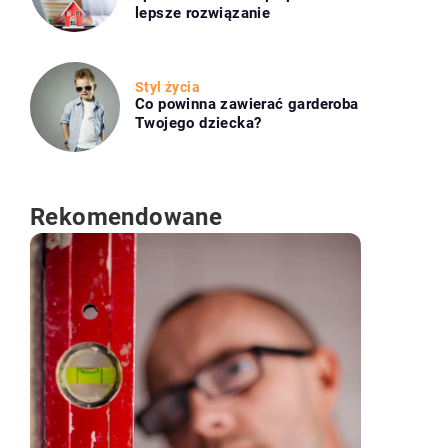
lepsze rozwiązanie
Styl życia
Co powinna zawierać garderoba
Twojego dziecka?
Rekomendowane