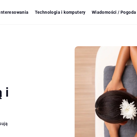
ainteresowania
Technologia i komputery
Wiadomości / Pogoda 
 i
sują