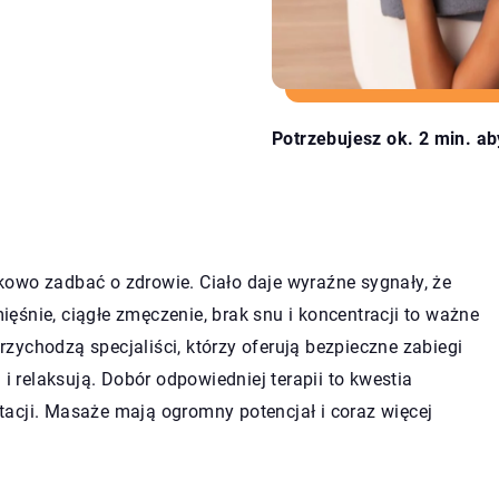
Potrzebujesz ok. 2 min. ab
owo zadbać o zdrowie. Ciało daje wyraźne sygnały, że
mięśnie, ciągłe zmęczenie, brak snu i koncentracji to ważne
zychodzą specjaliści, którzy oferują bezpieczne zabiegi
 i relaksują. Dobór odpowiedniej terapii to kwestia
tacji. Masaże mają ogromny potencjał i coraz więcej