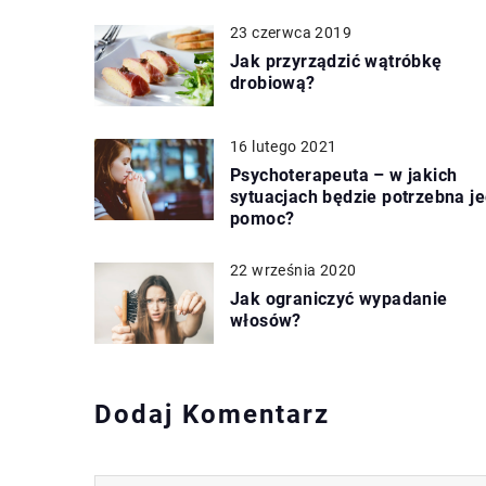
23 czerwca 2019
Jak przyrządzić wątróbkę
drobiową?
16 lutego 2021
Psychoterapeuta – w jakich
sytuacjach będzie potrzebna j
pomoc?
22 września 2020
Jak ograniczyć wypadanie
włosów?
Dodaj Komentarz