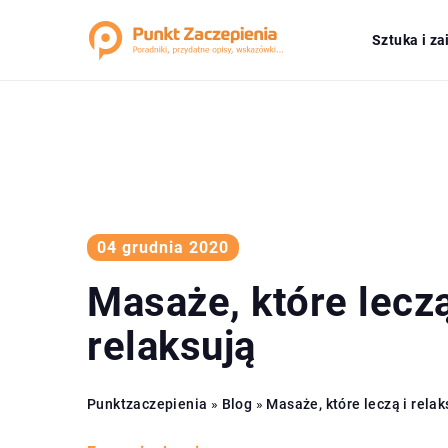
Sztuka i z
04 grudnia 2020
Masaże, które leczą
relaksują
Punktzaczepienia
»
Blog
»
Masaże, które leczą i relak