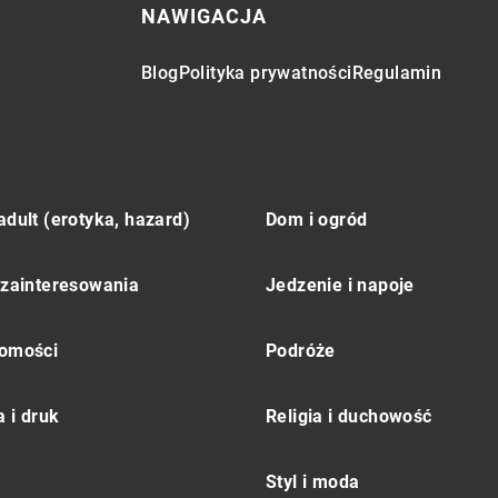
NAWIGACJA
Blog
Polityka prywatności
Regulamin
adult (erotyka, hazard)
Dom i ogród
 zainteresowania
Jedzenie i napoje
omości
Podróże
 i druk
Religia i duchowość
Styl i moda