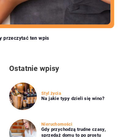
y przeczytać ten wpis
Ostatnie wpisy
Styl życia
Na jakie typy dzieli się wino?
Nieruchomości
Gdy przychodzą trudne czasy,
sprzedaż domu to po prostu