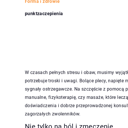
Forma i zdrowie
punktzaczepienia
W czasach pełnych stresu i obaw, musimy wyjątk
potrzebuje troski i uwagi. Bolące plecy, napięte 
sygnały ostrzegawcze. Na szczęście z pomocą pr
manualne, fizykoterapię, czy masaże, które leczą
doświadczenia i dobrze przeprowadzonej konsul
zagorzałych zwolenników.
Nie tylko na ból i zmęczenie