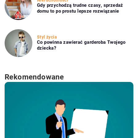
Nieruchomości
Gdy przychodzą trudne czasy, sprzedaż
domu to po prostu lepsze rozwiązanie
Styl życia
Co powinna zawierać garderoba Twojego
dziecka?
Rekomendowane