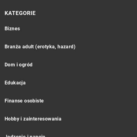
KATEGORIE
Biznes
Branża adult (erotyka, hazard)
Dom i ogród
Edukacja
Finanse osobiste
Hobby i zainteresowania
Jedzenie i napoje