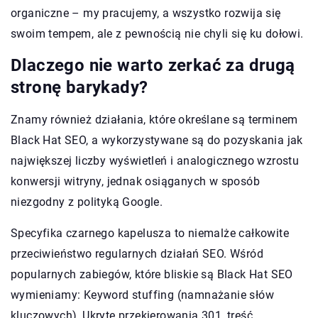
organiczne – my pracujemy, a wszystko rozwija się
swoim tempem, ale z pewnością nie chyli się ku dołowi.
Dlaczego nie warto zerkać za drugą
stronę barykady?
Znamy również działania, które określane są terminem
Black Hat SEO, a wykorzystywane są do pozyskania jak
największej liczby wyświetleń i analogicznego wzrostu
konwersji witryny, jednak osiąganych w sposób
niezgodny z polityką Google.
Specyfika czarnego kapelusza to niemalże całkowite
przeciwieństwo regularnych działań SEO. Wśród
popularnych zabiegów, które bliskie są Black Hat SEO
wymieniamy: Keyword stuffing (namnażanie słów
kluczowych), Ukryte przekierowania 301, treść