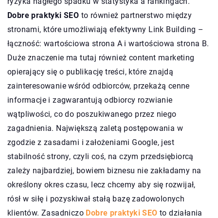
ryzyka nagłego spadku w statystyka a rankingach.
Dobre praktyki SEO
to również partnerstwo między
stronami, które umożliwiają efektywny Link Building –
łączność: wartościowa strona A i wartościowa strona B.
Duże znaczenie ma tutaj również content marketing
opierający się o publikację treści, które znajdą
zainteresowanie wśród odbiorców, przekażą cenne
informacje i zagwarantują odbiorcy rozwianie
wątpliwości, co do poszukiwanego przez niego
zagadnienia. Największą zaletą postępowania w
zgodzie z zasadami i założeniami Google, jest
stabilność strony, czyli coś, na czym przedsiębiorcą
zależy najbardziej, bowiem biznesu nie zakładamy na
określony okres czasu, lecz chcemy aby się rozwijał,
rósł w siłę i pozyskiwał stałą bazę zadowolonych
klientów. Zasadniczo
Dobre praktyki SEO
to działania