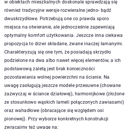
w obiektach mieszkalnych doskonale sprawdzają się
również tradycyjne wersje rozwieralne jedno- bądź
dwuskrzydłowe. Potrzebują one co prawda sporo
miejsca na otwieranie, ale jednocześnie zapewniają
optymalny komfort użytkowania. Jeszcze inna ciekawa
propozycja to drzwi składane, zwane inaczej łamanymi.
Charakteryzują się one tym, że posiadają skrzydło
podzielone na dwa albo nawet więcej elementów, a ich
podstawową zaletą jest brak konieczności
pozostawiania wolnej powierzchni na ścianie. Na
uwagę zasługują jeszcze modele przesuwne (chowane
zazwyczaj w ściance działowej), harmonijkowe (złożone
ze stosunkowo wąskich lameli połączonych zawiasami)
oraz wahadłowe (obracające się względem osi
pionowej). Przy wyborze konkretnych konstrukcji
zwracajmy też uwagę na: